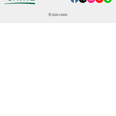
©
2026
CAINZ