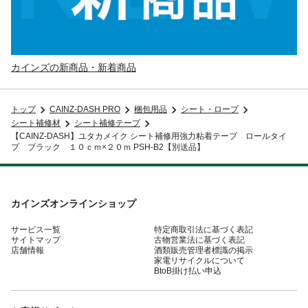
カインズの新商品・新着商品
トップ
CAINZ-DASH PRO
梱包用品
シート・ロープ
シート補修材
シート補修テープ
【CAINZ-DASH】ユタカメイク シート補修用強力粘着テープ ロールタイ
プ ブラック １０ｃｍ×２０ｍ PSH-B2【別送品】
カインズオンラインショップ
サービス一覧
特定商取引法に基づく表記
サイトマップ
古物営業法に基づく表記
店舗情報
酒類販売管理者標識の掲示
家電リサイクルについて
BtoB掛け払い申込