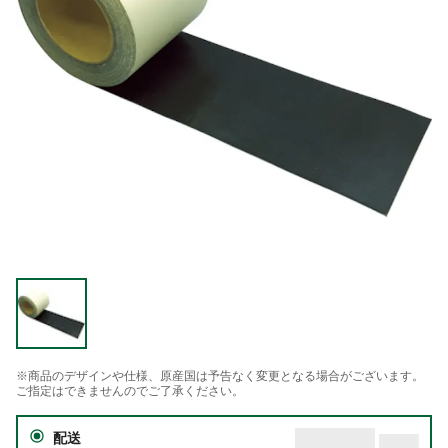
※商品のデザインや仕様、原産国は予告なく変更となる場合がございます。
ご指定はできませんのでご了承ください。
配送