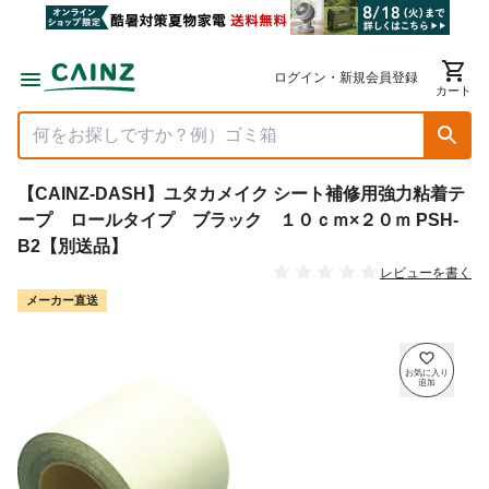
ログイン・新規会員登録
カート
【CAINZ-DASH】ユタカメイク シート補修用強力粘着テ
ープ ロールタイプ ブラック １０ｃｍ×２０ｍ PSH-
B2【別送品】
レビューを書く
メーカー直送