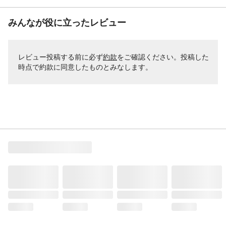
みんなが役に立ったレビュー
レビュー投稿する前に必ず
約款
をご確認ください。投稿した
時点で約款に同意したものとみなします。