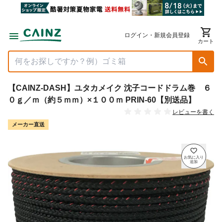
ログイン・新規会員登録
カート
【CAINZ-DASH】ユタカメイク 沈子コードドラム巻 ６
０ｇ／ｍ（約５ｍｍ）×１００ｍ PRIN-60【別送品】
レビューを書く
メーカー直送