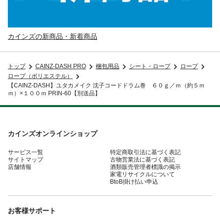
カインズの新商品・新着商品
トップ
CAINZ-DASH PRO
梱包用品
シート・ロープ
ロープ
ロープ（ポリエステル）
【CAINZ-DASH】ユタカメイク 沈子コードドラム巻 ６０ｇ／ｍ（約５ｍ
ｍ）×１００ｍ PRIN-60【別送品】
カインズオンラインショップ
サービス一覧
特定商取引法に基づく表記
サイトマップ
古物営業法に基づく表記
店舗情報
酒類販売管理者標識の掲示
家電リサイクルについて
BtoB掛け払い申込
お客様サポート