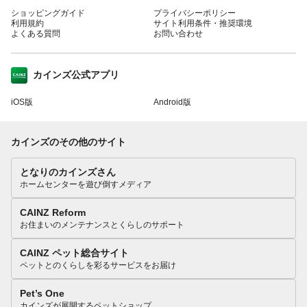
ショッピングガイド
プライバシーポリシー
利用規約
サイト利用条件・推奨環境
よくある質問
お問い合わせ
カインズ公式アプリ
iOS版
Android版
カインズのその他のサイト
となりのカインズさん
ホームセンターを遊び倒すメディア
CAINZ Reform
お住まいのメンテナンスとくらしのサポート
CAINZ ペット総合サイト
ペットとのくらしを彩るサービスをお届け
Pet’s One
カインズが展開するペットショップ