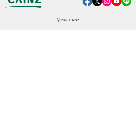
©
2026
CAINZ