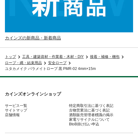
カインズの新商品・新着商品
トップ
工具・建築資材・作業着・木材・DIY
接着・補修・梱包
ロープ・縄・結束用品
安全ロープ
ユタカメイク パラメイトロープ 黒 PMR-02 4mm×15m
カインズオンラインショップ
サービス一覧
特定商取引法に基づく表記
サイトマップ
古物営業法に基づく表記
店舗情報
酒類販売管理者標識の掲示
家電リサイクルについて
BtoB掛け払い申込