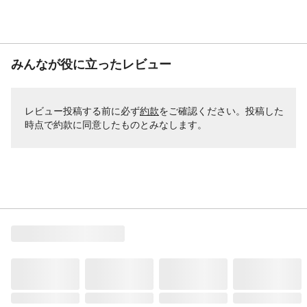
みんなが役に立ったレビュー
レビュー投稿する前に必ず
約款
をご確認ください。投稿した
時点で約款に同意したものとみなします。