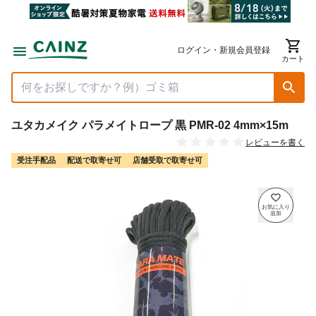
ログイン・新規会員登録
カート
ユタカメイク パラメイトロープ 黒 PMR-02 4mm×15m
レビューを書く
受注手配品
配送で取寄せ可
店舗受取で取寄せ可