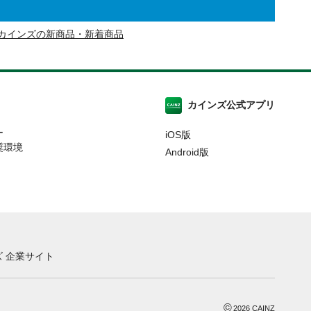
カインズの新商品・新着商品
カインズ公式アプリ
ー
iOS版
奨環境
Android版
 企業サイト
©
2026
CAINZ