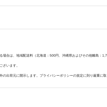
場合は、地域配送料（北海道：500円、沖縄県およびその他離島：1,
ございます。
外の出荷元に開示します。プライバシーポリシーの規定に則り厳重に取