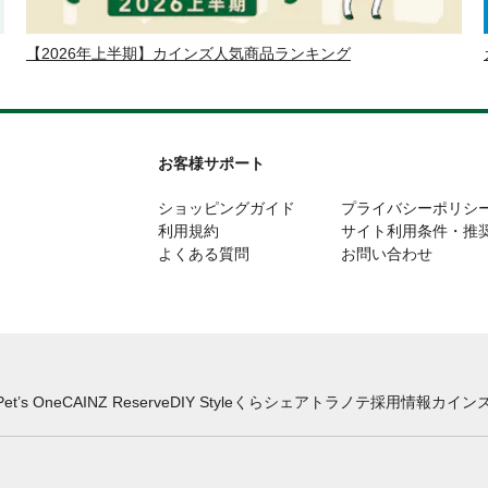
【2026年上半期】カインズ人気商品ランキング
お客様サポート
ショッピングガイド
プライバシーポリシ
利用規約
サイト利用条件・推
よくある質問
お問い合わせ
Pet’s One
CAINZ Reserve
DIY Style
くらシェア
トラノテ
採用情報
カインズ