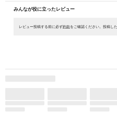
みんなが役に立ったレビュー
レビュー投稿する前に必ず
約款
をご確認ください。投稿し