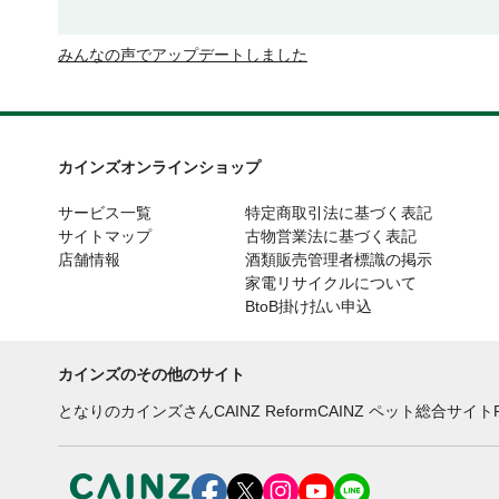
みんなの声でアップデートしました
カインズオンラインショップ
サービス一覧
特定商取引法に基づく表記
サイトマップ
古物営業法に基づく表記
店舗情報
酒類販売管理者標識の掲示
家電リサイクルについて
BtoB掛け払い申込
カインズのその他のサイト
となりのカインズさん
CAINZ Reform
CAINZ ペット総合サイト