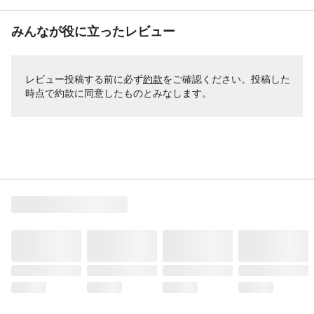
みんなが役に立ったレビュー
レビュー投稿する前に必ず
約款
をご確認ください。投稿した
時点で約款に同意したものとみなします。