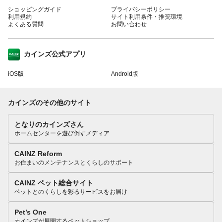
ショッピングガイド
プライバシーポリシー
利用規約
サイト利用条件・推奨環境
よくある質問
お問い合わせ
カインズ公式アプリ
iOS版
Android版
カインズのその他のサイト
となりのカインズさん
ホームセンターを遊び倒すメディア
CAINZ Reform
お住まいのメンテナンスとくらしのサポート
CAINZ ペット総合サイト
ペットとのくらしを彩るサービスをお届け
Pet’s One
カインズが展開するペットショップ