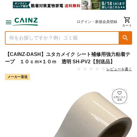
ログイン・新規会員登録
カート
【CAINZ-DASH】ユタカメイク シート補修用強力粘着テ
ープ １０ｃｍ×１０ｍ 透明 SH-PV2【別送品】
レビューを書く
メーカー直送