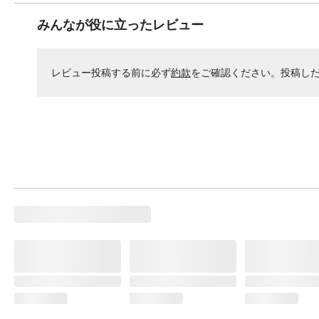
みんなが役に立ったレビュー
レビュー投稿する前に必ず
約款
をご確認ください。投稿し