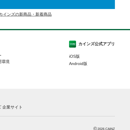
カインズの新商品・新着商品
カインズ公式アプリ
ー
iOS版
奨環境
Android版
 企業サイト
©
2026
CAINZ