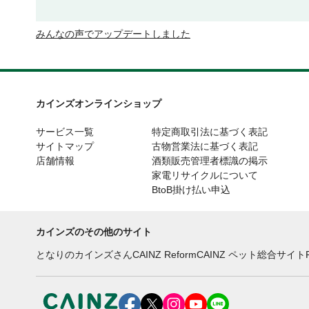
みんなの声でアップデートしました
カインズオンラインショップ
サービス一覧
特定商取引法に基づく表記
サイトマップ
古物営業法に基づく表記
店舗情報
酒類販売管理者標識の掲示
家電リサイクルについて
BtoB掛け払い申込
カインズのその他のサイト
となりのカインズさん
CAINZ Reform
CAINZ ペット総合サイト