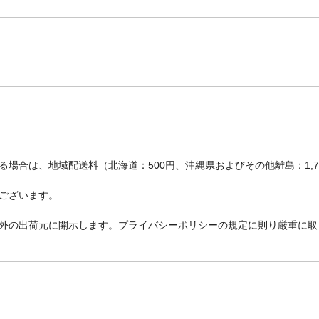
場合は、地域配送料（北海道：500円、沖縄県およびその他離島：1,
ございます。
外の出荷元に開示します。プライバシーポリシーの規定に則り厳重に取