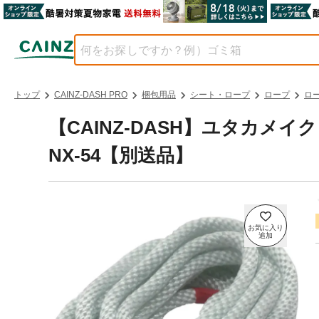
トップ
CAINZ-DASH PRO
梱包用品
シート・ロープ
ロープ
ロ
【CAINZ-DASH】ユタカメ
NX-54【別送品】