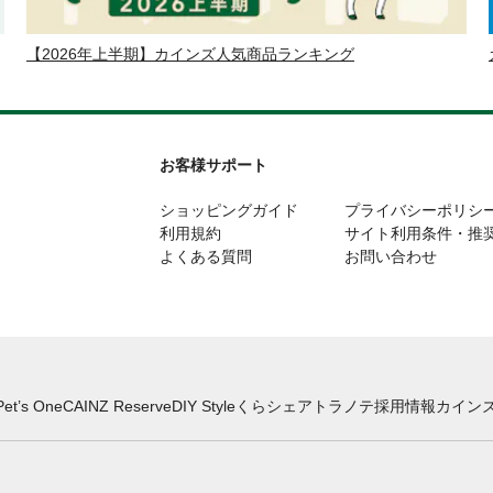
【2026年上半期】カインズ人気商品ランキング
お客様サポート
ショッピングガイド
プライバシーポリシ
利用規約
サイト利用条件・推
よくある質問
お問い合わせ
Pet’s One
CAINZ Reserve
DIY Style
くらシェア
トラノテ
採用情報
カインズ