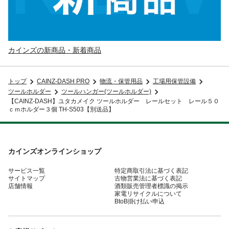
カインズの新商品・新着商品
トップ
CAINZ-DASH PRO
物流・保管用品
工場用保管設備
ツールホルダー
ツールハンガー(ツールホルダー)
【CAINZ-DASH】ユタカメイク ツールホルダー レールセット レール５０
ｃｍホルダー３個 TH-S503【別送品】
カインズオンラインショップ
サービス一覧
特定商取引法に基づく表記
サイトマップ
古物営業法に基づく表記
店舗情報
酒類販売管理者標識の掲示
家電リサイクルについて
BtoB掛け払い申込