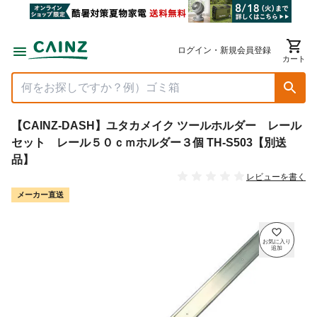
ログイン・新規会員登録
カート
【CAINZ-DASH】ユタカメイク ツールホルダー レール
セット レール５０ｃｍホルダー３個 TH-S503【別送
品】
レビューを書く
メーカー直送