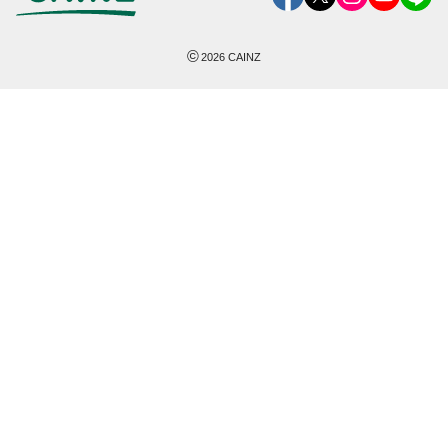
©
2026
CAINZ