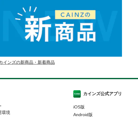
カインズの新商品・新着商品
カインズ公式アプリ
ー
iOS版
奨環境
Android版