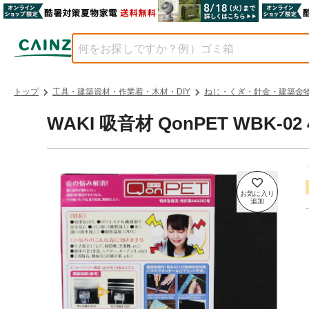
トップ
工具・建築資材・作業着・木材・DIY
ねじ・くぎ・針金・建築金
WAKI 吸音材 QonPET WBK-02