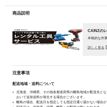
商品説明
CAINZの
本格的な作
詳しく見る
注意事項
配送地域・送料について
北海道、沖縄県、その他各都道府県の離島地域が配送先となる
おいて追加送料が発生する場合がございます。
離島の場合、配送日を指定しても指定日通り届かない場合が
別送品は、北海道・沖縄・離島への配送は致しかねます。