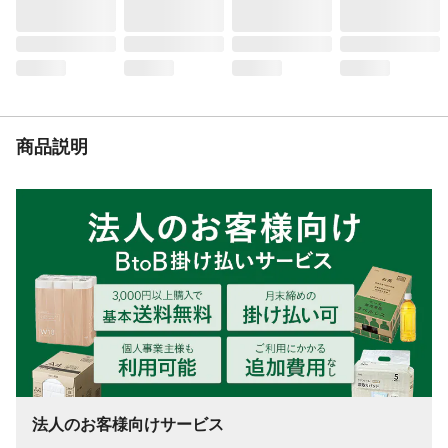
ちで叩き込んでください。●継ぎ目に木工用
ボンドなどを使用すると、より強力になり
ます。
商品説明
法人のお客様向けサービス