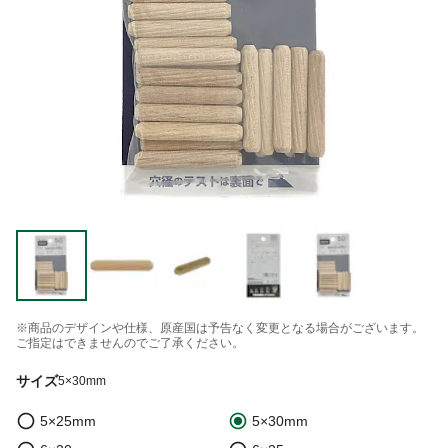
※商品のデザインや仕様、原産国は予告なく変更となる場合がございます。
ご指定はできませんのでご了承ください。
サイズ
5×30mm
5×25mm
5×30mm