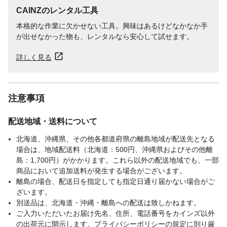
CAINZのレンタル工具
本格的な作業に欠かせない工具。興味はあるけどなかなか手
が出せなかった物も、レンタルなら安心して試せます。
詳しく見る
注意事項
配送地域・送料について
北海道、沖縄県、その他各都道府県の離島地域が配送先となる
場合は、地域配送料（北海道：500円、沖縄県およびその他離
島：1,700円）がかかります。これら以外の配送地域でも、一部
商品において追加送料が発生する場合がございます。
離島の場合、配送日を指定しても指定日通り届かない場合がご
ざいます。
別送品は、北海道・沖縄・離島への配送は致しかねます。
ご入力いただいたお届け先名、住所、電話番号をカインズ以外
の出荷元に開示します。プライバシーポリシーの規定に則り厳