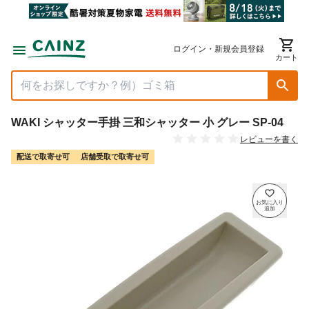
ログイン・新規会員登録
カート
WAKI シャッター手掛 三和シャッター 小 グレー SP-04
レビューを書く
配送で取寄せ可
店舗受取で取寄せ可