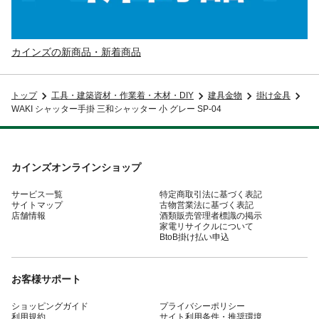
カインズの新商品・新着商品
トップ
工具・建築資材・作業着・木材・DIY
建具金物
掛け金具
WAKI シャッター手掛 三和シャッター 小 グレー SP-04
カインズオンラインショップ
サービス一覧
特定商取引法に基づく表記
サイトマップ
古物営業法に基づく表記
店舗情報
酒類販売管理者標識の掲示
家電リサイクルについて
BtoB掛け払い申込
お客様サポート
ショッピングガイド
プライバシーポリシー
利用規約
サイト利用条件・推奨環境