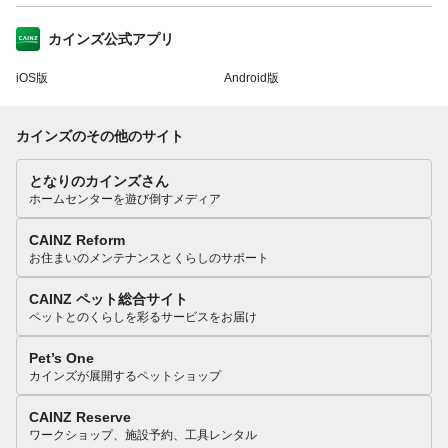
カインズ公式アプリ
iOS版
Android版
カインズのその他のサイト
となりのカインズさん
ホームセンターを遊び倒すメディア
CAINZ Reform
お住まいのメンテナンスとくらしのサポート
CAINZ ペット総合サイト
ペットとのくらしを彩るサービスをお届け
Pet’s One
カインズが展開するペットショップ
CAINZ Reserve
ワークショップ、施設予約、工具レンタル