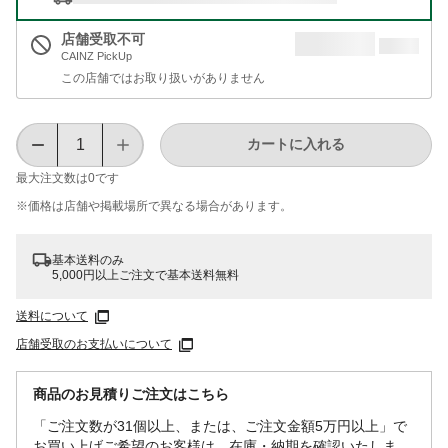
店舗受取不可
CAINZ PickUp
この店舗ではお取り扱いがありません
カートに入れる
最大注文数は
0
です
※価格は​店舗や​掲載場所で​異なる​場合が​あります。
基本送料のみ
5,000円以上ご注文で基本送料無料
送料について
店舗受取のお支払いについて
商品のお見積りご注文はこちら
「ご注文数が31個以上、または、ご注文金額5万円以上」で
お買い上げご希望のお客様は、在庫・納期を確認いたしま