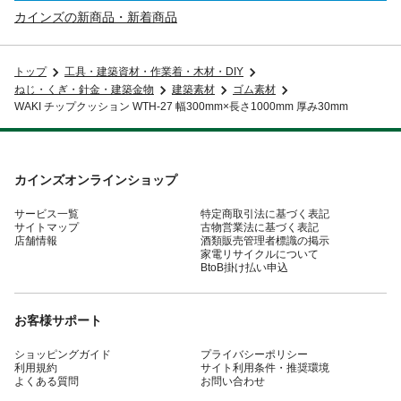
カインズの新商品・新着商品
トップ
工具・建築資材・作業着・木材・DIY
ねじ・くぎ・針金・建築金物
建築素材
ゴム素材
WAKI チップクッション WTH-27 幅300mm×長さ1000mm 厚み30mm
カインズオンラインショップ
サービス一覧
特定商取引法に基づく表記
サイトマップ
古物営業法に基づく表記
店舗情報
酒類販売管理者標識の掲示
家電リサイクルについて
BtoB掛け払い申込
お客様サポート
ショッピングガイド
プライバシーポリシー
利用規約
サイト利用条件・推奨環境
よくある質問
お問い合わせ