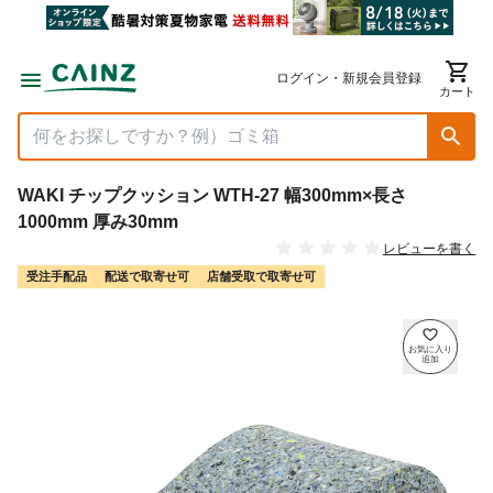
ログイン・新規会員登録
カート
WAKI チップクッション WTH-27 幅300mm×長さ
1000mm 厚み30mm
レビューを書く
受注手配品
配送で取寄せ可
店舗受取で取寄せ可