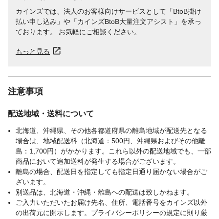
カインズでは、法人のお客様向けサービスとして「BtoB掛け
払い申し込み」や「カインズBtoB大量注文アシスト」を承っ
ております。 お気軽にご相談ください。
もっと見る
注意事項
配送地域・送料について
北海道、沖縄県、その他各都道府県の離島地域が配送先となる
場合は、地域配送料（北海道：500円、沖縄県およびその他離
島：1,700円）がかかります。これら以外の配送地域でも、一部
商品において追加送料が発生する場合がございます。
離島の場合、配送日を指定しても指定日通り届かない場合がご
ざいます。
別送品は、北海道・沖縄・離島への配送は致しかねます。
ご入力いただいたお届け先名、住所、電話番号をカインズ以外
の出荷元に開示します。プライバシーポリシーの規定に則り厳