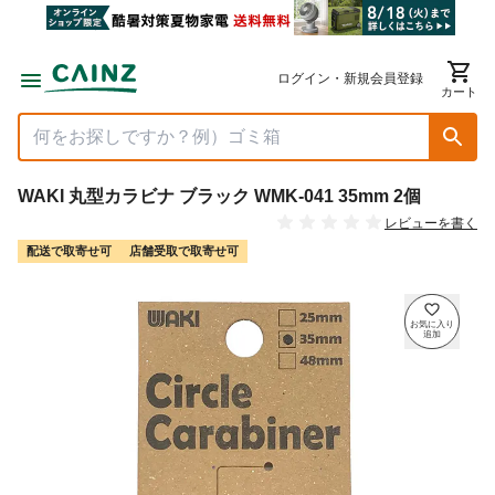
ログイン・新規会員登録
カート
WAKI 丸型カラビナ ブラック WMK-041 35mm 2個
レビューを書く
配送で取寄せ可
店舗受取で取寄せ可