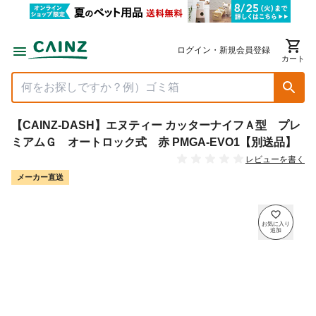
ログイン・新規会員登録
カート
【CAINZ-DASH】エヌティー カッターナイフＡ型 プレ
ミアムＧ オートロック式 赤 PMGA-EVO1【別送品】
レビューを書く
メーカー直送