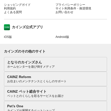
ショッピングガイド
プライバシーポリシー
利用規約
サイト利用条件・推奨環境
よくある質問
お問い合わせ
カインズ公式アプリ
iOS版
Android版
カインズのその他のサイト
となりのカインズさん
ホームセンターを遊び倒すメディア
CAINZ Reform
お住まいのメンテナンスとくらしのサポート
CAINZ ペット総合サイト
ペットとのくらしを彩るサービスをお届け
Pet’s One
カインズが展開するペットショップ