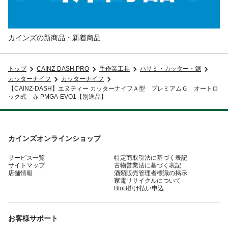
カインズの新商品・新着商品
トップ
CAINZ-DASH PRO
手作業工具
ハサミ・カッター・鋸
カッターナイフ
カッターナイフ
【CAINZ-DASH】エヌティー カッターナイフＡ型 プレミアムＧ オートロ
ック式 赤 PMGA-EVO1【別送品】
カインズオンラインショップ
サービス一覧
特定商取引法に基づく表記
サイトマップ
古物営業法に基づく表記
店舗情報
酒類販売管理者標識の掲示
家電リサイクルについて
BtoB掛け払い申込
お客様サポート