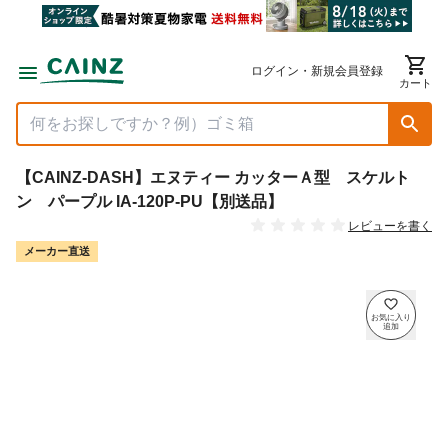
ログイン・新規会員登録
カート
【CAINZ-DASH】エヌティー カッターＡ型 スケルト
ン パープル IA-120P-PU【別送品】
レビューを書く
メーカー直送