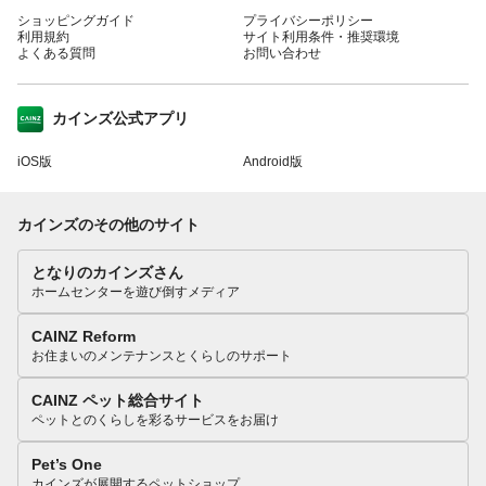
ショッピングガイド
プライバシーポリシー
利用規約
サイト利用条件・推奨環境
よくある質問
お問い合わせ
カインズ公式アプリ
iOS版
Android版
カインズのその他のサイト
となりのカインズさん
ホームセンターを遊び倒すメディア
CAINZ Reform
お住まいのメンテナンスとくらしのサポート
CAINZ ペット総合サイト
ペットとのくらしを彩るサービスをお届け
Pet’s One
カインズが展開するペットショップ