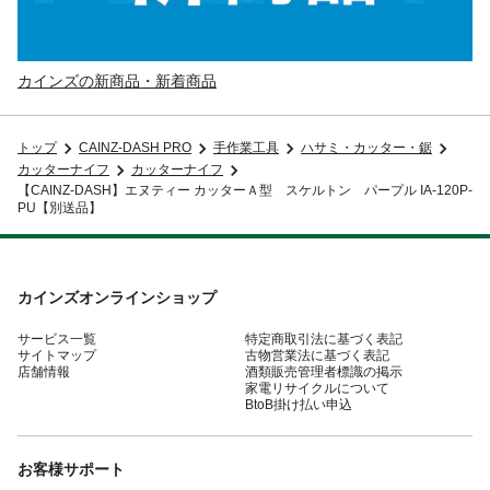
カインズの新商品・新着商品
トップ
CAINZ-DASH PRO
手作業工具
ハサミ・カッター・鋸
カッターナイフ
カッターナイフ
【CAINZ-DASH】エヌティー カッターＡ型 スケルトン パープル IA-120P-
PU【別送品】
カインズオンラインショップ
サービス一覧
特定商取引法に基づく表記
サイトマップ
古物営業法に基づく表記
店舗情報
酒類販売管理者標識の掲示
家電リサイクルについて
BtoB掛け払い申込
お客様サポート