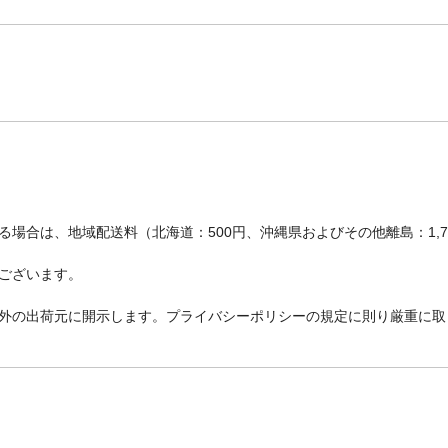
場合は、地域配送料（北海道：500円、沖縄県およびその他離島：1,
ございます。
外の出荷元に開示します。プライバシーポリシーの規定に則り厳重に取