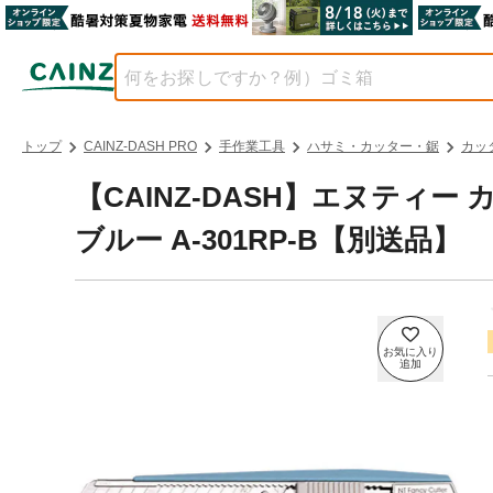
トップ
CAINZ-DASH PRO
手作業工具
ハサミ・カッター・鋸
カッ
【CAINZ-DASH】エヌティ
ブルー A-301RP-B【別送品】