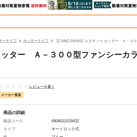
ターナイフ
カッターナイフ
【CAINZ-DASH】エヌティー カッター Ａ－３
ー カッター Ａ－３００型ファンシーカ
レビューを書く
メーカー直送
商品の詳細
商品コード
4904011019432
タイプ
オートロック式
色
ブルー