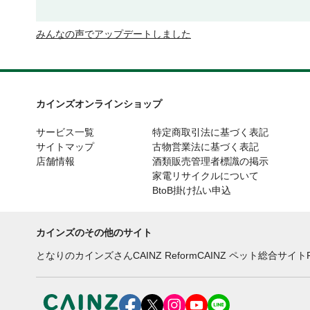
みんなの声でアップデートしました
カインズオンラインショップ
サービス一覧
特定商取引法に基づく表記
サイトマップ
古物営業法に基づく表記
店舗情報
酒類販売管理者標識の掲示
家電リサイクルについて
BtoB掛け払い申込
カインズのその他のサイト
となりのカインズさん
CAINZ Reform
CAINZ ペット総合サイト