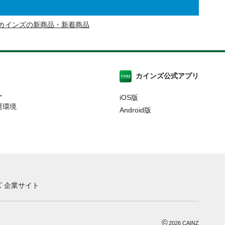
カインズの新商品・新着商品
カインズ公式アプリ
ー
iOS版
奨環境
Android版
 企業サイト
©
2026
CAINZ