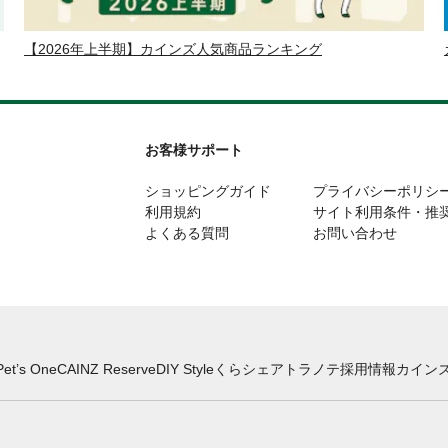
【2026年上半期】カインズ人気商品ランキング
お客様サポート
ショッピングガイド
プライバシーポリシ
利用規約
サイト利用条件・推
よくある質問
お問い合わせ
Pet’s One
CAINZ Reserve
DIY Style
くらシェア
トラノテ
採用情報
カインズ