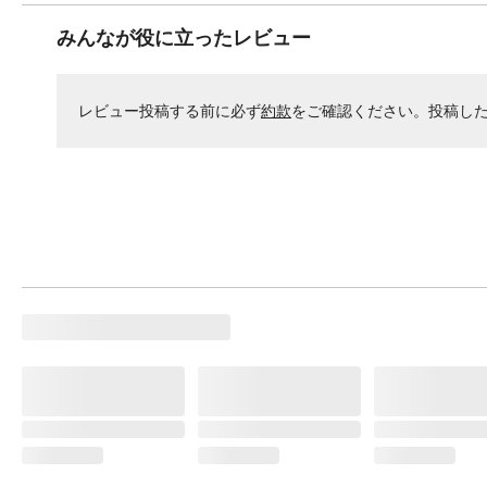
みんなが役に立ったレビュー
レビュー投稿する前に必ず
約款
をご確認ください。投稿し