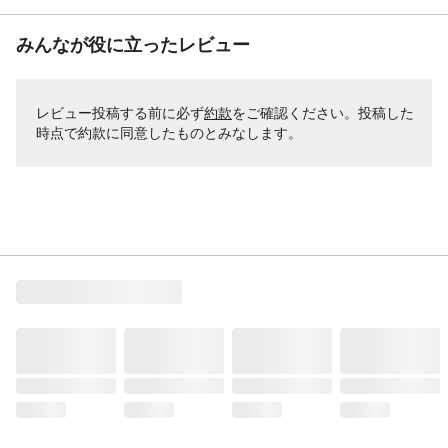
みんなが役に立ったレビュー
レビュー投稿する前に必ず
約款
をご確認ください。投稿した
時点で約款に同意したものとみなします。