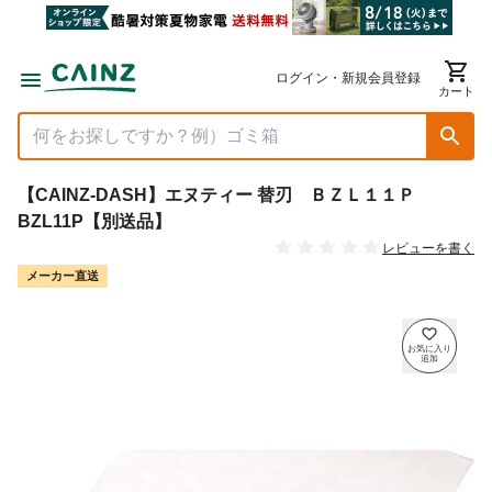
ログイン・新規会員登録
カート
【CAINZ-DASH】エヌティー 替刃 ＢＺＬ１１Ｐ
BZL11P【別送品】
レビューを書く
メーカー直送