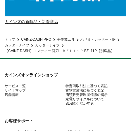
カインズの新商品・新着商品
トップ
CAINZ-DASH PRO
手作業工具
ハサミ・カッター・鋸
カッターナイフ
カッターナイフ
【CAINZ-DASH】エヌティー 替刃 ＢＺＬ１１Ｐ BZL11P【別送品】
カインズオンラインショップ
サービス一覧
特定商取引法に基づく表記
サイトマップ
古物営業法に基づく表記
店舗情報
酒類販売管理者標識の掲示
家電リサイクルについて
BtoB掛け払い申込
お客様サポート