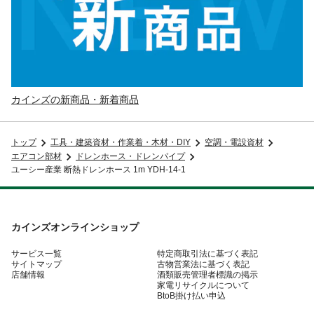
カインズの新商品・新着商品
トップ
工具・建築資材・作業着・木材・DIY
空調・電設資材
エアコン部材
ドレンホース・ドレンパイプ
ユーシー産業 断熱ドレンホース 1m YDH-14-1
カインズオンラインショップ
サービス一覧
特定商取引法に基づく表記
サイトマップ
古物営業法に基づく表記
店舗情報
酒類販売管理者標識の掲示
家電リサイクルについて
BtoB掛け払い申込