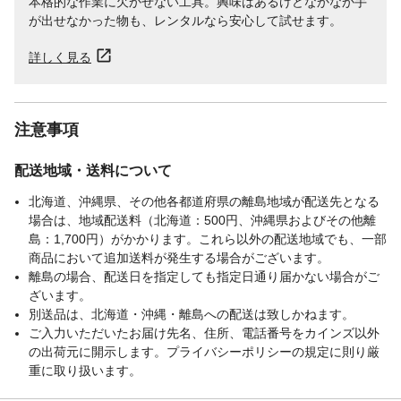
本格的な作業に欠かせない工具。興味はあるけどなかなか手
が出せなかった物も、レンタルなら安心して試せます。
詳しく見る
注意事項
配送地域・送料について
北海道、沖縄県、その他各都道府県の離島地域が配送先となる
場合は、地域配送料（北海道：500円、沖縄県およびその他離
島：1,700円）がかかります。これら以外の配送地域でも、一部
商品において追加送料が発生する場合がございます。
離島の場合、配送日を指定しても指定日通り届かない場合がご
ざいます。
別送品は、北海道・沖縄・離島への配送は致しかねます。
ご入力いただいたお届け先名、住所、電話番号をカインズ以外
の出荷元に開示します。プライバシーポリシーの規定に則り厳
重に取り扱います。