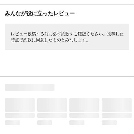
みんなが役に立ったレビュー
レビュー投稿する前に必ず
約款
をご確認ください。投稿した
時点で約款に同意したものとみなします。