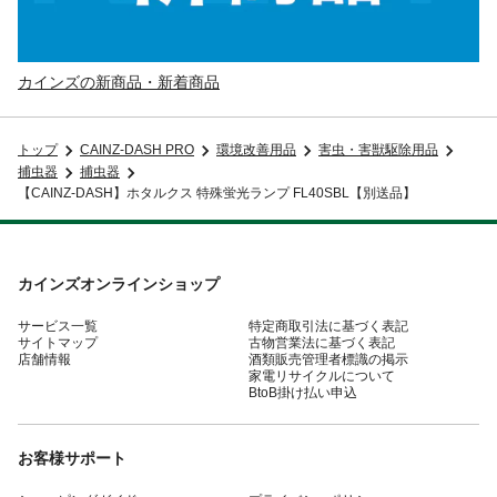
カインズの新商品・新着商品
トップ
CAINZ-DASH PRO
環境改善用品
害虫・害獣駆除用品
捕虫器
捕虫器
【CAINZ-DASH】ホタルクス 特殊蛍光ランプ FL40SBL【別送品】
カインズオンラインショップ
サービス一覧
特定商取引法に基づく表記
サイトマップ
古物営業法に基づく表記
店舗情報
酒類販売管理者標識の掲示
家電リサイクルについて
BtoB掛け払い申込
お客様サポート