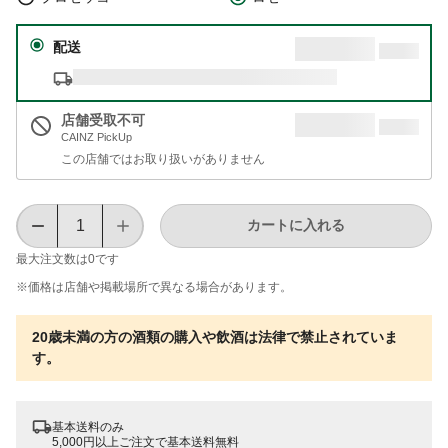
配送
店舗受取不可
CAINZ PickUp
この店舗ではお取り扱いがありません
カートに入れる
最大注文数は
0
です
※価格は​店舗や​掲載場所で​異なる​場合が​あります。
20歳未満の方の酒類の購入や飲酒は法律で禁止されていま
す。
基本送料のみ
5,000円以上ご注文で基本送料無料