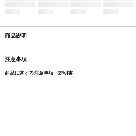
おすすめ料理
手軽なフィンガーフードやピンチョスなど
タイプ
スパークリング
ぶどうの種類
ピノネーロ
商品説明
注意事項
商品に関する注意事項・説明書