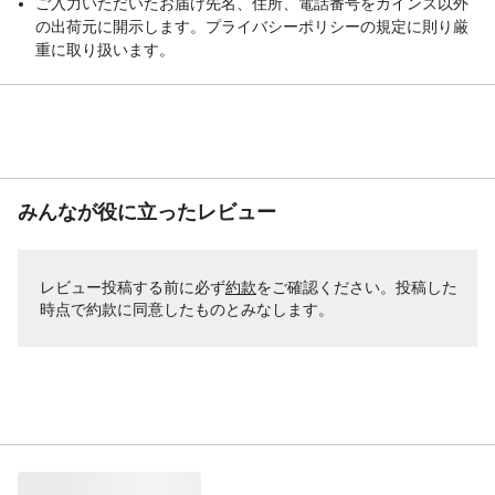
ご入力いただいたお届け先名、住所、電話番号をカインズ以外
の出荷元に開示します。プライバシーポリシーの規定に則り厳
重に取り扱います。
みんなが役に立ったレビュー
レビュー投稿する前に必ず
約款
をご確認ください。投稿した
時点で約款に同意したものとみなします。