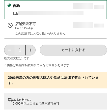
配送
店舗受取不可
CAINZ PickUp
この店舗ではお取り扱いがありません
カートに入れる
最大注文数は
0
です
※価格は​店舗や​掲載場所で​異なる​場合が​あります。
20歳未満の方の酒類の購入や飲酒は法律で禁止されていま
す。
基本送料のみ
5,000円以上ご注文で基本送料無料