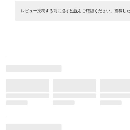
レビュー投稿する前に必ず
約款
をご確認ください。投稿し