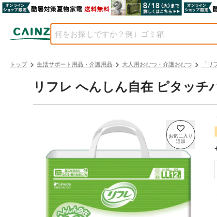
トップ
生活サポート用品・介護用品
大人用おむつ・介護おむつ
「リ
リフレ へんしん自在 ピタッチパン