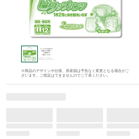
※商品のデザインや仕様、原産国は予告なく変更となる場合がご
ざいます。ご指定はできませんのでご了承ください。