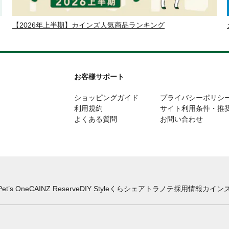
【2026年上半期】カインズ人気商品ランキング
お客様サポート
ショッピングガイド
プライバシーポリシ
利用規約
サイト利用条件・推
よくある質問
お問い合わせ
Pet’s One
CAINZ Reserve
DIY Style
くらシェア
トラノテ
採用情報
カインズ