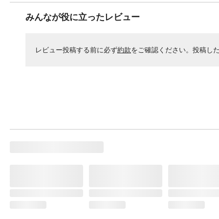
みんなが役に立ったレビュー
レビュー投稿する前に必ず
約款
をご確認ください。投稿し