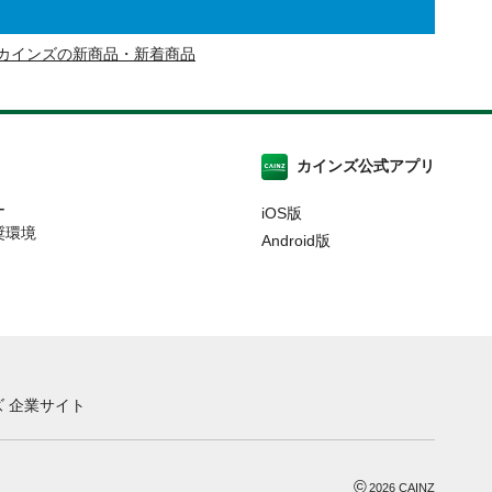
カインズの新商品・新着商品
カインズ公式アプリ
ー
iOS版
奨環境
Android版
 企業サイト
©
2026
CAINZ