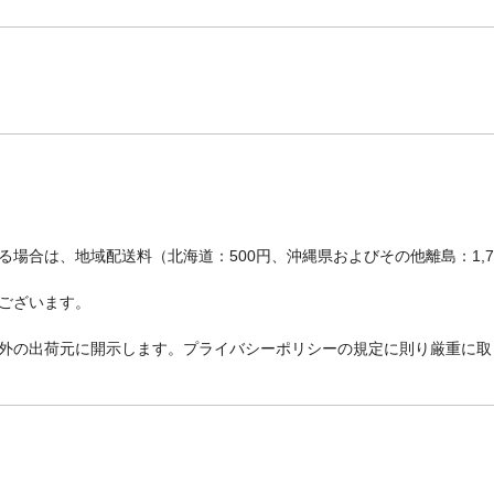
場合は、地域配送料（北海道：500円、沖縄県およびその他離島：1,
ございます。
外の出荷元に開示します。プライバシーポリシーの規定に則り厳重に取