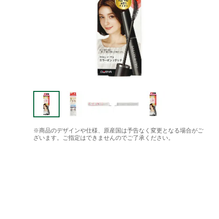
※商品のデザインや仕様、原産国は予告なく変更となる場合がご
ざいます。ご指定はできませんのでご了承ください。