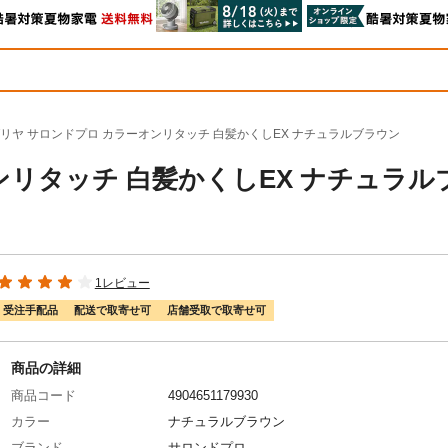
リヤ サロンドプロ カラーオンリタッチ 白髪かくしEX ナチュラルブラウン
ンリタッチ 白髪かくしEX ナチュラル
1レビュー
受注手配品
配送で取寄せ可
店舗受取で取寄せ可
商品の詳細
商品コード
4904651179930
カラー
ナチュラルブラウン
ブランド
サロンドプロ