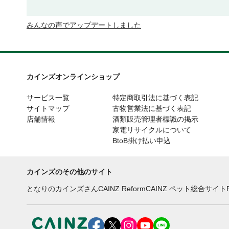
みんなの声でアップデートしました
カインズオンラインショップ
サービス一覧
特定商取引法に基づく表記
サイトマップ
古物営業法に基づく表記
店舗情報
酒類販売管理者標識の掲示
家電リサイクルについて
BtoB掛け払い申込
カインズのその他のサイト
となりのカインズさん
CAINZ Reform
CAINZ ペット総合サイト