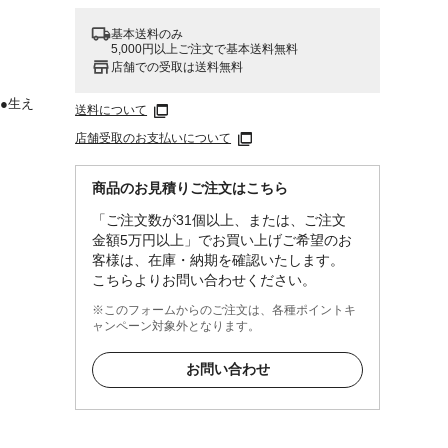
基本送料のみ
5,000円以上ご注文で基本送料無料
店舗での受取は送料無料
●生え
送料について
速
店舗受取のお支払いについて
目立ち
商品のお見積りご注文はこちら
ーチ型
根元
「ご注文数が31個以上、または、ご注文
部付
金額5万円以上」でお買い上げご希望のお
が目立
客様は、在庫・納期を確認いたします。
こちらよりお問い合わせください。
※このフォームからのご注文は、各種ポイントキ
強
ャンペーン対象外となります。
ポリク
お問い合わせ
ルニカ
タエキ
キス、
ど