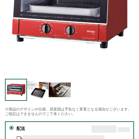
※商品のデザインや仕様、原産国は予告なく変更となる場合がございます。
ご指定はできませんのでご了承ください。
配送