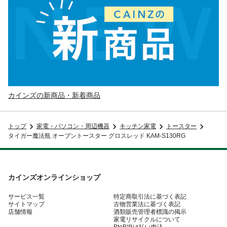
カインズの新商品・新着商品
トップ
家電・パソコン・周辺機器
キッチン家電
トースター
タイガー魔法瓶 オーブントースター グロスレッド KAM-S130RG
カインズオンラインショップ
サービス一覧
特定商取引法に基づく表記
サイトマップ
古物営業法に基づく表記
店舗情報
酒類販売管理者標識の掲示
家電リサイクルについて
BtoB掛け払い申込