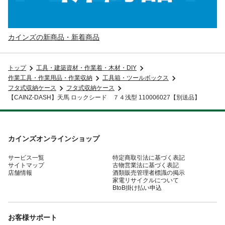
カインズの新商品・新着商品
トップ
工具・建築資材・作業着・木材・DIY
作業工具・作業用品・作業収納
工具箱・ツールボックス
フタ式収納ケース
フタ式収納ケース
【CAINZ-DASH】天馬 ロックシード ７４浅型 110006027【別送品】
カインズオンラインショップ
サービス一覧
特定商取引法に基づく表記
サイトマップ
古物営業法に基づく表記
店舗情報
酒類販売管理者標識の掲示
家電リサイクルについて
BtoB掛け払い申込
お客様サポート