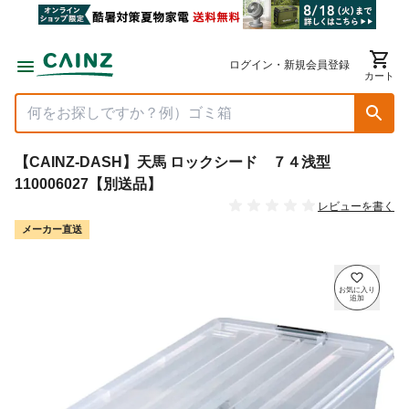
ログイン・新規会員登録
カート
【CAINZ-DASH】天馬 ロックシード ７４浅型
110006027【別送品】
レビューを書く
メーカー直送