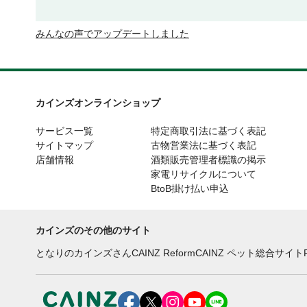
みんなの声でアップデートしました
カインズオンラインショップ
サービス一覧
特定商取引法に基づく表記
サイトマップ
古物営業法に基づく表記
店舗情報
酒類販売管理者標識の掲示
家電リサイクルについて
BtoB掛け払い申込
カインズのその他のサイト
となりのカインズさん
CAINZ Reform
CAINZ ペット総合サイト