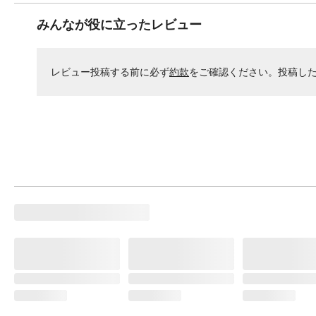
みんなが役に立ったレビュー
レビュー投稿する前に必ず
約款
をご確認ください。投稿し