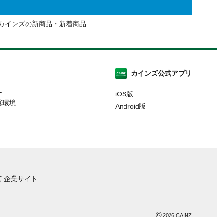
カインズの新商品・新着商品
カインズ公式アプリ
ー
iOS版
奨環境
Android版
 企業サイト
©
2026
CAINZ