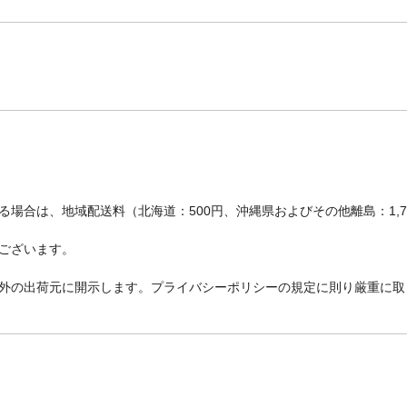
場合は、地域配送料（北海道：500円、沖縄県およびその他離島：1,
ございます。
外の出荷元に開示します。プライバシーポリシーの規定に則り厳重に取