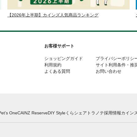
【2026年上半期】カインズ人気商品ランキング
お客様サポート
ショッピングガイド
プライバシーポリシ
利用規約
サイト利用条件・推
よくある質問
お問い合わせ
Pet’s One
CAINZ Reserve
DIY Style
くらシェア
トラノテ
採用情報
カインズ