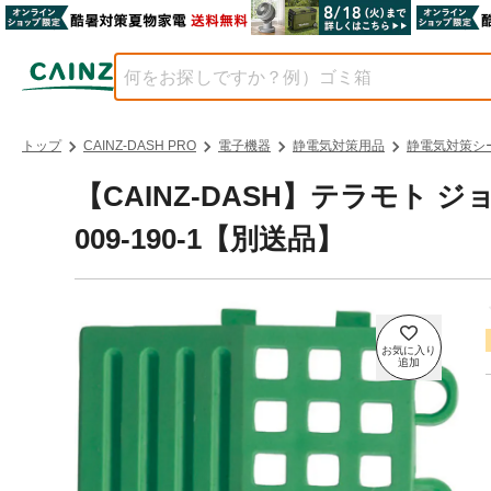
トップ
CAINZ-DASH PRO
電子機器
静電気対策用品
静電気対策シ
【CAINZ-DASH】テラモト 
009-190-1【別送品】