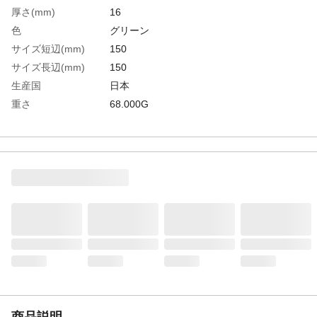
厚さ(mm)
16
色
グリーン
サイズ短辺(mm)
150
サイズ長辺(mm)
150
生産国
日本
重さ
68.000G
材質1
ポリエチレン（PE）再生樹脂
商品説明