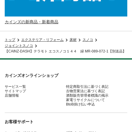
カインズの新商品・新着商品
トップ
エクステリア・リフォーム
床材
スノコ
ジョイントスノコ
【CAINZ-DASH】テラモト エコスノコ１４４ 緑 MR-089-072-1【別送品】
カインズオンラインショップ
サービス一覧
特定商取引法に基づく表記
サイトマップ
古物営業法に基づく表記
店舗情報
酒類販売管理者標識の掲示
家電リサイクルについて
BtoB掛け払い申込
お客様サポート