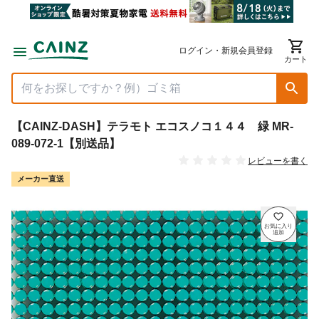
ログイン・新規会員登録
カート
【CAINZ-DASH】テラモト エコスノコ１４４ 緑 MR-
089-072-1【別送品】
レビューを書く
メーカー直送