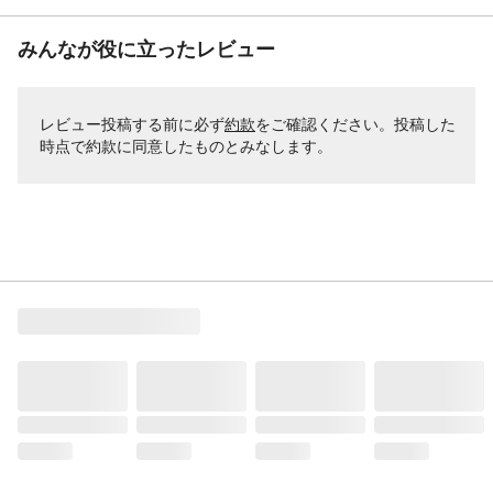
みんなが役に立ったレビュー
レビュー投稿する前に必ず
約款
をご確認ください。投稿した
時点で約款に同意したものとみなします。