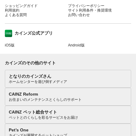
ショッピングガイド
プライバシーポリシー
利用規約
サイト利用条件・推奨環境
よくある質問
お問い合わせ
カインズ公式アプリ
iOS版
Android版
カインズのその他のサイト
となりのカインズさん
ホームセンターを遊び倒すメディア
CAINZ Reform
お住まいのメンテナンスとくらしのサポート
CAINZ ペット総合サイト
ペットとのくらしを彩るサービスをお届け
Pet’s One
カインズが展開するペットショップ