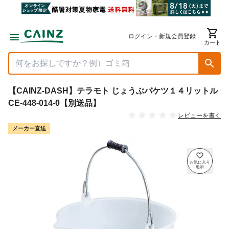
ログイン・新規会員登録
カート
【CAINZ-DASH】テラモト じょうぶバケツ１４リットル
CE-448-014-0【別送品】
レビューを書く
メーカー直送