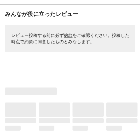
みんなが役に立ったレビュー
レビュー投稿する前に必ず
約款
をご確認ください。投稿した
時点で約款に同意したものとみなします。