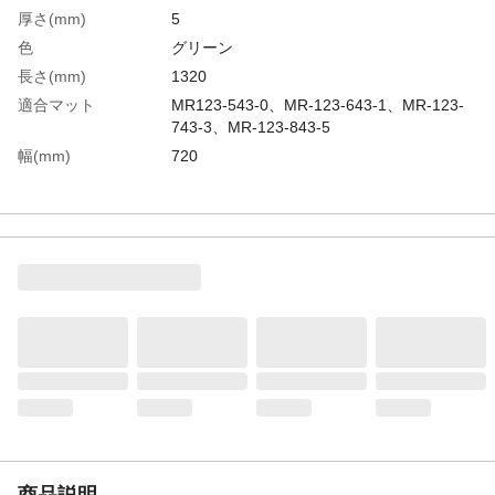
厚さ(mm)
5
色
グリーン
長さ(mm)
1320
適合マット
MR123-543-0、MR-123-643-1、MR-123-
743-3、MR-123-843-5
幅(mm)
720
生産国
日本
重さ
4.700KG
材質1
スチレンブタジエンゴム(SBR)
商品説明