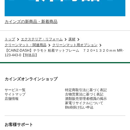
カインズの新商品・新着商品
トップ
エクステリア・リフォーム
床材
クリーンマット・関連用品
クリーンマット用オプション
【CAINZ-DASH】テラモト 粘着マットフレーム ７２０×１３２０ｍｍ MR-
123-443-0【別送品】
カインズオンラインショップ
サービス一覧
特定商取引法に基づく表記
サイトマップ
古物営業法に基づく表記
店舗情報
酒類販売管理者標識の掲示
家電リサイクルについて
BtoB掛け払い申込
お客様サポート