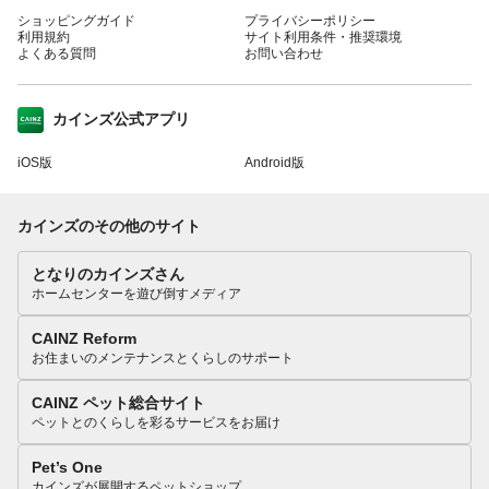
ショッピングガイド
プライバシーポリシー
利用規約
サイト利用条件・推奨環境
よくある質問
お問い合わせ
カインズ公式アプリ
iOS版
Android版
カインズのその他のサイト
となりのカインズさん
ホームセンターを遊び倒すメディア
CAINZ Reform
お住まいのメンテナンスとくらしのサポート
CAINZ ペット総合サイト
ペットとのくらしを彩るサービスをお届け
Pet’s One
カインズが展開するペットショップ