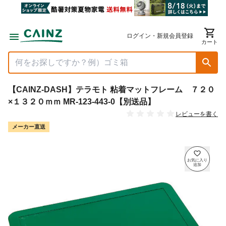
ログイン・新規会員登録
カート
【CAINZ-DASH】テラモト 粘着マットフレーム ７２０
×１３２０ｍｍ MR-123-443-0【別送品】
レビューを書く
メーカー直送