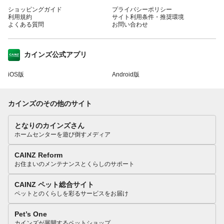
ショッピングガイド
プライバシーポリシー
利用規約
サイト利用条件・推奨環境
よくある質問
お問い合わせ
カインズ公式アプリ
iOS版
Android版
カインズのその他のサイト
となりのカインズさん
ホームセンターを遊び倒すメディア
CAINZ Reform
お住まいのメンテナンスとくらしのサポート
CAINZ ペット総合サイト
ペットとのくらしを彩るサービスをお届け
Pet’s One
カインズが展開するペットショップ