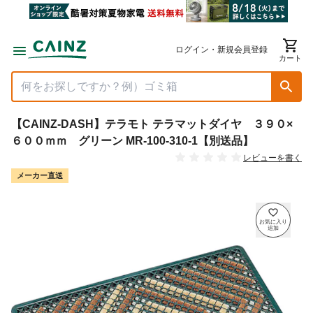
ログイン・新規会員登録
カート
【CAINZ-DASH】テラモト テラマットダイヤ ３９０×
６００ｍｍ グリーン MR-100-310-1【別送品】
レビューを書く
メーカー直送