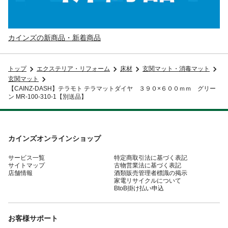
カインズの新商品・新着商品
トップ
エクステリア・リフォーム
床材
玄関マット・消毒マット
玄関マット
【CAINZ-DASH】テラモト テラマットダイヤ ３９０×６００ｍｍ グリー
ン MR-100-310-1【別送品】
カインズオンラインショップ
サービス一覧
特定商取引法に基づく表記
サイトマップ
古物営業法に基づく表記
店舗情報
酒類販売管理者標識の掲示
家電リサイクルについて
BtoB掛け払い申込
お客様サポート