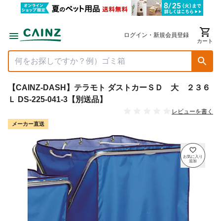
ログイン・新規会員登録
カート
【CAINZ-DASH】テラモト ダストカーＳＤ 大 ２３６
Ｌ DS-225-041-3【別送品】
レビューを書く
メーカー直送