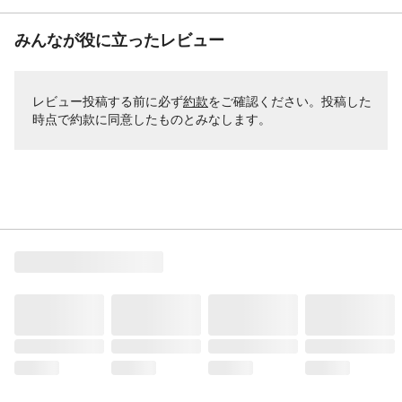
みんなが役に立ったレビュー
レビュー投稿する前に必ず
約款
をご確認ください。投稿した
時点で約款に同意したものとみなします。