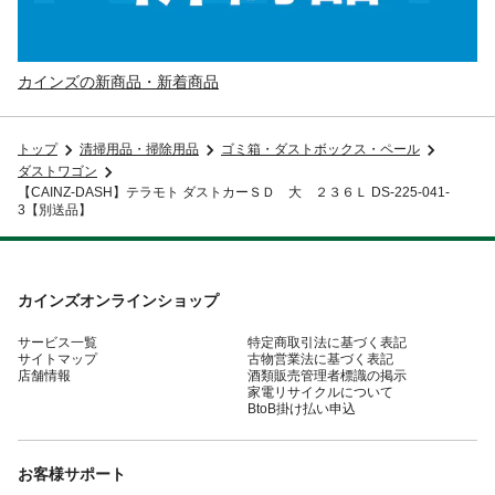
カインズの新商品・新着商品
トップ
清掃用品・掃除用品
ゴミ箱・ダストボックス・ペール
ダストワゴン
【CAINZ-DASH】テラモト ダストカーＳＤ 大 ２３６Ｌ DS-225-041-
3【別送品】
カインズオンラインショップ
サービス一覧
特定商取引法に基づく表記
サイトマップ
古物営業法に基づく表記
店舗情報
酒類販売管理者標識の掲示
家電リサイクルについて
BtoB掛け払い申込
お客様サポート