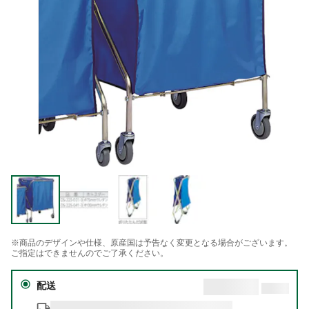
※商品のデザインや仕様、原産国は予告なく変更となる場合がございます。
ご指定はできませんのでご了承ください。
配送