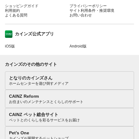
ショッピングガイド
プライバシーポリシー
利用規約
サイト利用条件・推奨環境
よくある質問
お問い合わせ
カインズ公式アプリ
iOS版
Android版
カインズのその他のサイト
となりのカインズさん
ホームセンターを遊び倒すメディア
CAINZ Reform
お住まいのメンテナンスとくらしのサポート
CAINZ ペット総合サイト
ペットとのくらしを彩るサービスをお届け
Pet’s One
カインズが展開するペットショップ