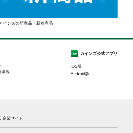
カインズの新商品・新着商品
カインズ公式アプリ
ー
iOS版
奨環境
Android版
 企業サイト