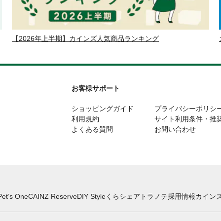
【2026年上半期】カインズ人気商品ランキング
お客様サポート
ショッピングガイド
プライバシーポリシ
利用規約
サイト利用条件・推
よくある質問
お問い合わせ
Pet’s One
CAINZ Reserve
DIY Style
くらシェア
トラノテ
採用情報
カインズ