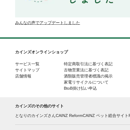
みんなの声でアップデートしました
カインズオンラインショップ
サービス一覧
特定商取引法に基づく表記
サイトマップ
古物営業法に基づく表記
店舗情報
酒類販売管理者標識の掲示
家電リサイクルについて
BtoB掛け払い申込
カインズのその他のサイト
となりのカインズさん
CAINZ Reform
CAINZ ペット総合サイト