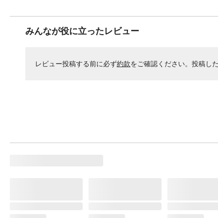
みんなが役に立ったレビュー
レビュー投稿する前に必ず
約款
をご確認ください。投稿し