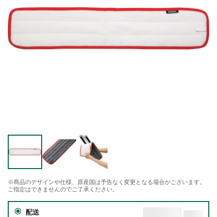
※商品のデザインや仕様、原産国は予告なく変更となる場合がございます。
ご指定はできませんのでご了承ください。
配送