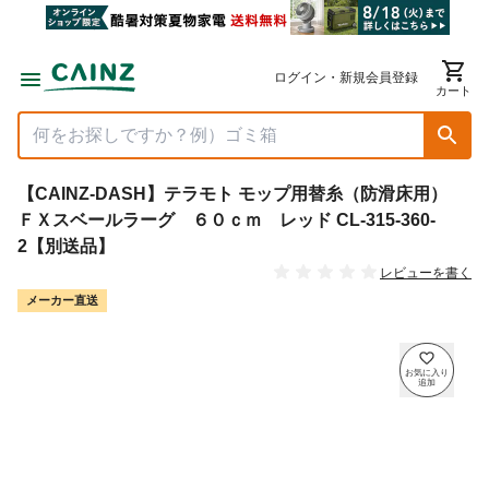
ログイン・新規会員登録
カート
【CAINZ-DASH】テラモト モップ用替糸（防滑床用）
ＦＸスベールラーグ ６０ｃｍ レッド CL-315-360-
2【別送品】
レビューを書く
メーカー直送