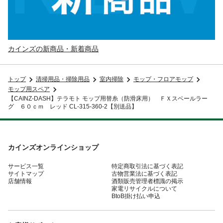
カインズの新商品・新着商品
トップ
清掃用品・掃除用品
室内掃除
モップ・フロアモップ
モップ用スペア
【CAINZ-DASH】テラモト モップ用替糸（防滑床用） ＦＸスベールラー
グ ６０ｃｍ レッド CL-315-360-2【別送品】
カインズオンラインショップ
サービス一覧
特定商取引法に基づく表記
サイトマップ
古物営業法に基づく表記
店舗情報
酒類販売管理者標識の掲示
家電リサイクルについて
BtoB掛け払い申込