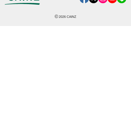
©
2026
CAINZ