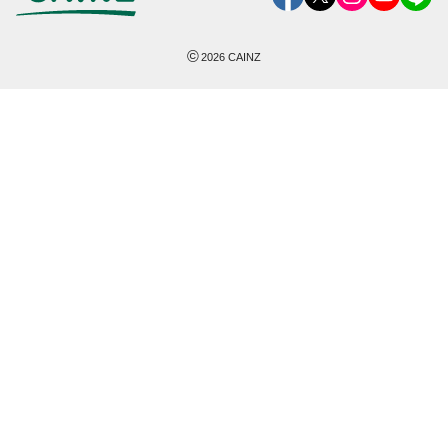
©
2026
CAINZ