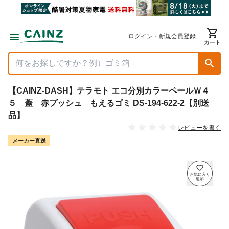
ログイン・新規会員登録
カート
【CAINZ-DASH】テラモト エコ分別カラーペールＷ４
５ 蓋 赤プッシュ もえるゴミ DS-194-622-2【別送
品】
レビューを書く
メーカー直送