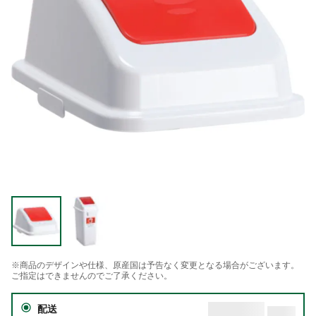
※商品のデザインや仕様、原産国は予告なく変更となる場合がございます。
ご指定はできませんのでご了承ください。
配送