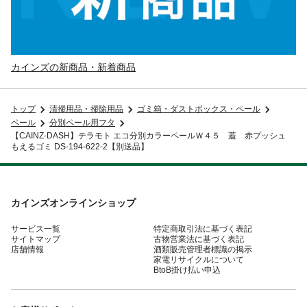
カインズの新商品・新着商品
トップ
清掃用品・掃除用品
ゴミ箱・ダストボックス・ペール
ペール
分別ペール用フタ
【CAINZ-DASH】テラモト エコ分別カラーペールＷ４５ 蓋 赤プッシュ
もえるゴミ DS-194-622-2【別送品】
カインズオンラインショップ
サービス一覧
特定商取引法に基づく表記
サイトマップ
古物営業法に基づく表記
店舗情報
酒類販売管理者標識の掲示
家電リサイクルについて
BtoB掛け払い申込