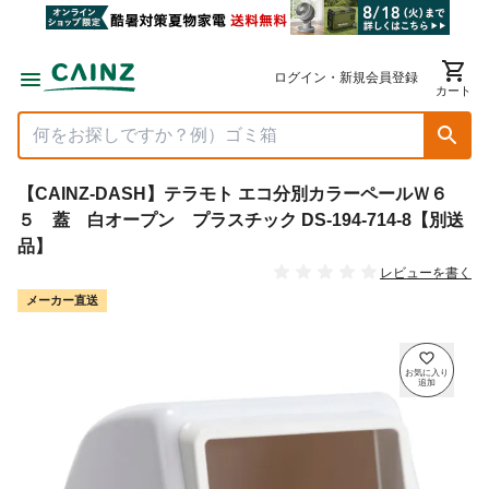
ログイン・新規会員登録
カート
【CAINZ-DASH】テラモト エコ分別カラーペールＷ６
５ 蓋 白オープン プラスチック DS-194-714-8【別送
品】
レビューを書く
メーカー直送