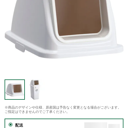
※商品のデザインや仕様、原産国は予告なく変更となる場合がございます。
ご指定はできませんのでご了承ください。
配送