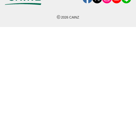
©
2026
CAINZ