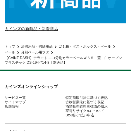
カインズの新商品・新着商品
トップ
清掃用品・掃除用品
ゴミ箱・ダストボックス・ペール
ペール
分別ペール用フタ
【CAINZ-DASH】テラモト エコ分別カラーペールＷ６５ 蓋 白オープン
プラスチック DS-194-714-8【別送品】
カインズオンラインショップ
サービス一覧
特定商取引法に基づく表記
サイトマップ
古物営業法に基づく表記
店舗情報
酒類販売管理者標識の掲示
家電リサイクルについて
BtoB掛け払い申込