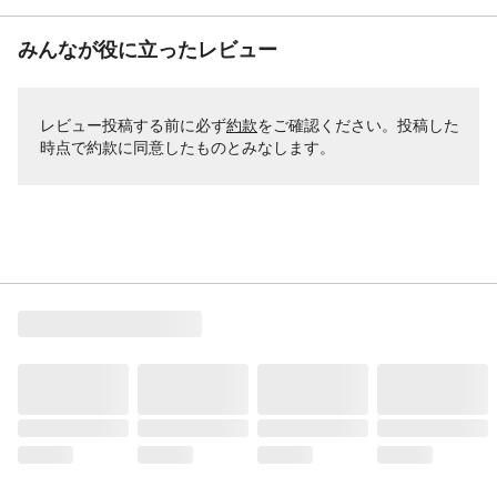
みんなが役に立ったレビュー
レビュー投稿する前に必ず
約款
をご確認ください。投稿した
時点で約款に同意したものとみなします。