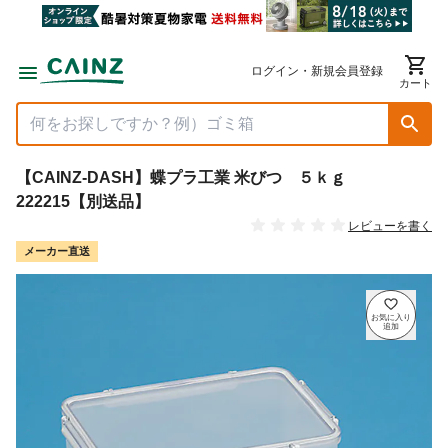
ログイン・新規会員登録
カート
【CAINZ-DASH】蝶プラ工業 米びつ ５ｋｇ
222215【別送品】
レビューを書く
メーカー直送