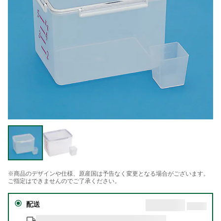
※商品のデザインや仕様、原産国は予告なく変更となる場合がございます。
ご指定はできませんのでご了承ください。
配送