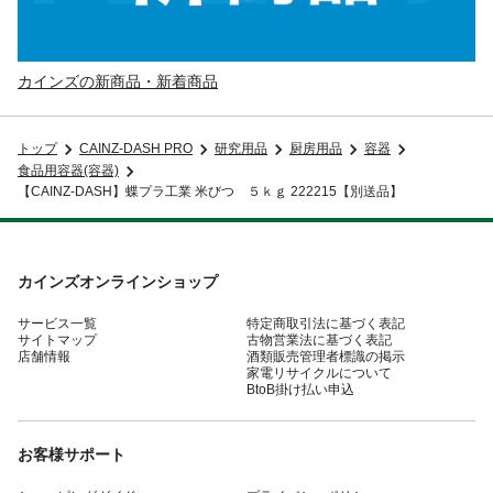
カインズの新商品・新着商品
トップ
CAINZ-DASH PRO
研究用品
厨房用品
容器
食品用容器(容器)
【CAINZ-DASH】蝶プラ工業 米びつ ５ｋｇ 222215【別送品】
カインズオンラインショップ
サービス一覧
特定商取引法に基づく表記
サイトマップ
古物営業法に基づく表記
店舗情報
酒類販売管理者標識の掲示
家電リサイクルについて
BtoB掛け払い申込
お客様サポート