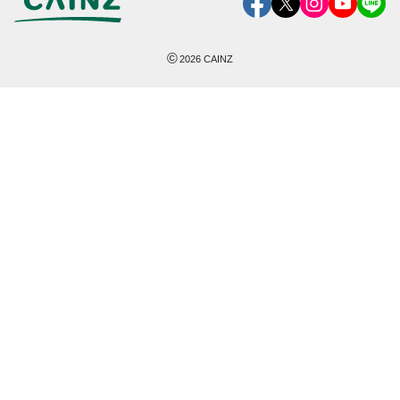
©
2026
CAINZ