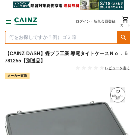
ログイン・新規会員登録
カート
【CAINZ-DASH】蝶プラ工業 導電タイトケースＮｏ．５
781255【別送品】
レビューを書く
メーカー直送