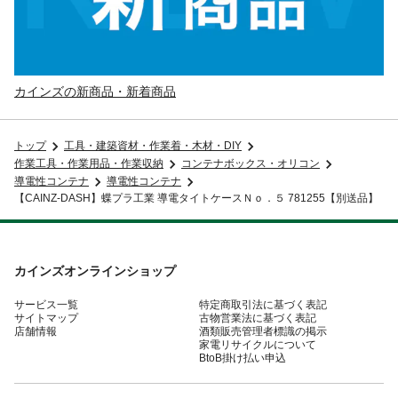
カインズの新商品・新着商品
トップ
工具・建築資材・作業着・木材・DIY
作業工具・作業用品・作業収納
コンテナボックス・オリコン
導電性コンテナ
導電性コンテナ
【CAINZ-DASH】蝶プラ工業 導電タイトケースＮｏ．５ 781255【別送品】
カインズオンラインショップ
サービス一覧
特定商取引法に基づく表記
サイトマップ
古物営業法に基づく表記
店舗情報
酒類販売管理者標識の掲示
家電リサイクルについて
BtoB掛け払い申込