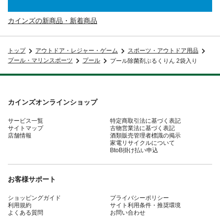
カインズの新商品・新着商品
トップ
アウトドア・レジャー・ゲーム
スポーツ・アウトドア用品
プール・マリンスポーツ
プール
プール除菌剤ぷるくりん 2袋入り
カインズオンラインショップ
サービス一覧
特定商取引法に基づく表記
サイトマップ
古物営業法に基づく表記
店舗情報
酒類販売管理者標識の掲示
家電リサイクルについて
BtoB掛け払い申込
お客様サポート
ショッピングガイド
プライバシーポリシー
利用規約
サイト利用条件・推奨環境
よくある質問
お問い合わせ