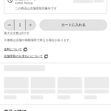
CAINZ PickUp
この商品は店舗受取対象外です
カートに入れる
最大注文数は
0
です
※価格は​店舗や​掲載場所で​異なる​場合が​あります。
送料について
店舗受取のお支払いについて