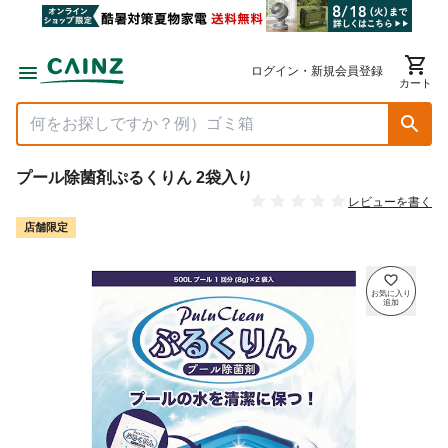
ログイン・新規会員登録
カート
プール除菌剤ぷるくりん 2袋入り
レビューを書く
店舗限定