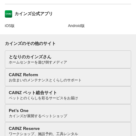
カインズ公式アプリ
iOS版
Android版
カインズのその他のサイト
となりのカインズさん
ホームセンターを遊び倒すメディア
CAINZ Reform
お住まいのメンテナンスとくらしのサポート
CAINZ ペット総合サイト
ペットとのくらしを彩るサービスをお届け
Pet’s One
カインズが展開するペットショップ
CAINZ Reserve
ワークショップ、施設予約、工具レンタル