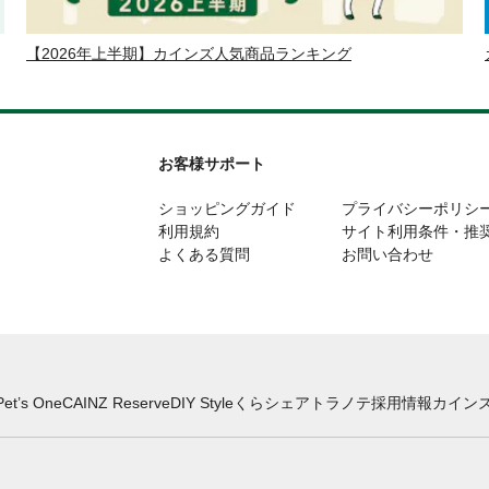
【2026年上半期】カインズ人気商品ランキング
お客様サポート
ショッピングガイド
プライバシーポリシ
利用規約
サイト利用条件・推
よくある質問
お問い合わせ
Pet’s One
CAINZ Reserve
DIY Style
くらシェア
トラノテ
採用情報
カインズ