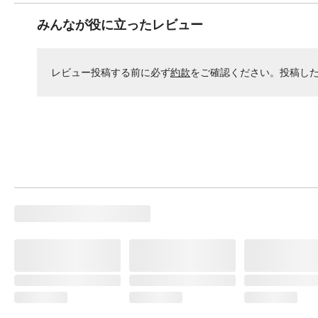
みんなが役に立ったレビュー
レビュー投稿する前に必ず
約款
をご確認ください。投稿し