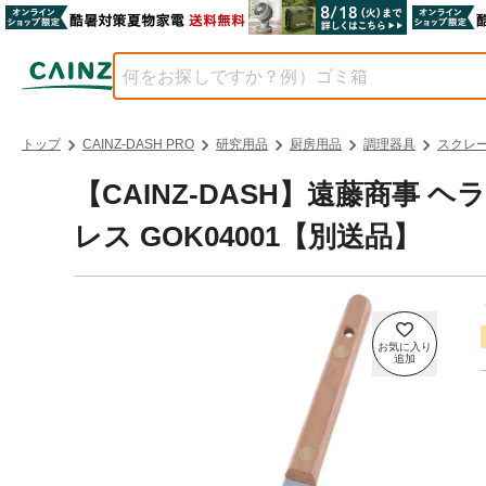
トップ
CAINZ-DASH PRO
研究用品
厨房用品
調理器具
スクレー
【CAINZ-DASH】遠藤商事
レス GOK04001【別送品】