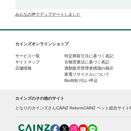
みんなの声でアップデートしました
カインズオンラインショップ
サービス一覧
特定商取引法に基づく表記
サイトマップ
古物営業法に基づく表記
店舗情報
酒類販売管理者標識の掲示
家電リサイクルについて
BtoB掛け払い申込
カインズのその他のサイト
となりのカインズさん
CAINZ Reform
CAINZ ペット総合サイト