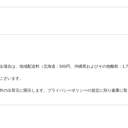
場合は、地域配送料（北海道：500円、沖縄県およびその他離島：1,
ございます。
外の出荷元に開示します。プライバシーポリシーの規定に則り厳重に取