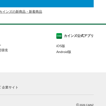
カインズの新商品・新着商品
カインズ公式アプリ
ー
iOS版
奨環境
Android版
 企業サイト
©
2026
CAINZ