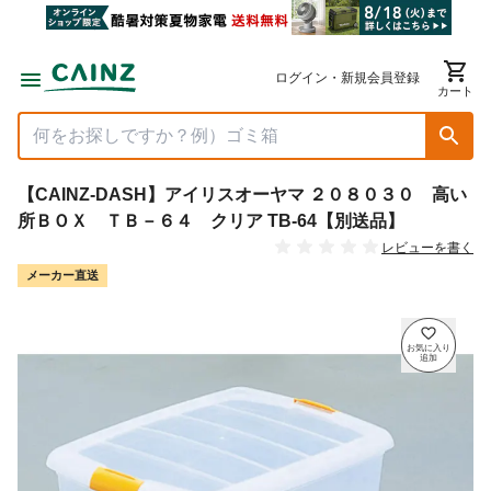
ログイン・新規会員登録
カート
【CAINZ-DASH】アイリスオーヤマ ２０８０３０ 高い
所ＢＯＸ ＴＢ－６４ クリア TB-64【別送品】
レビューを書く
メーカー直送