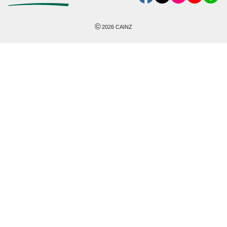
©
2026
CAINZ