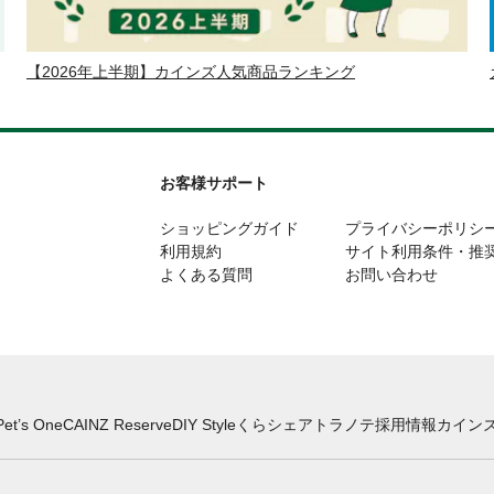
【2026年上半期】カインズ人気商品ランキング
お客様サポート
ショッピングガイド
プライバシーポリシ
利用規約
サイト利用条件・推
よくある質問
お問い合わせ
Pet’s One
CAINZ Reserve
DIY Style
くらシェア
トラノテ
採用情報
カインズ