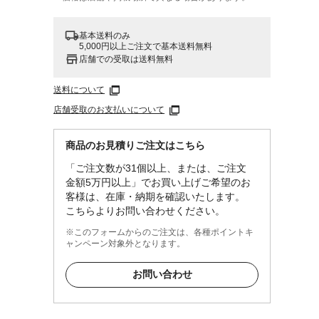
基本送料のみ
5,000円以上ご注文で基本送料無料
店舗での受取は送料無料
送料について
店舗受取のお支払いについて
商品のお見積りご注文はこちら
「ご注文数が31個以上、または、ご注文
金額5万円以上」でお買い上げご希望のお
客様は、在庫・納期を確認いたします。
こちらよりお問い合わせください。
※このフォームからのご注文は、各種ポイントキ
ャンペーン対象外となります。
お問い合わせ