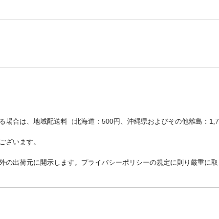
場合は、地域配送料（北海道：500円、沖縄県およびその他離島：1,
ございます。
外の出荷元に開示します。プライバシーポリシーの規定に則り厳重に取