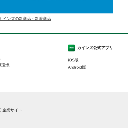
カインズの新商品・新着商品
カインズ公式アプリ
ー
iOS版
奨環境
Android版
 企業サイト