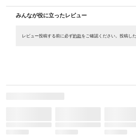
みんなが役に立ったレビュー
レビュー投稿する前に必ず
約款
をご確認ください。投稿し