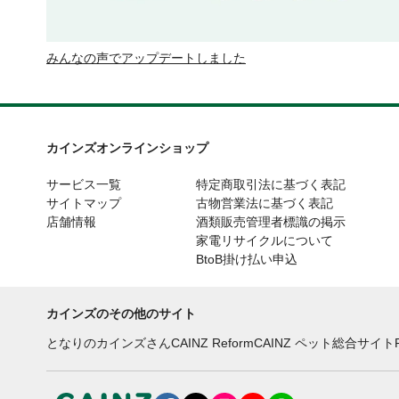
みんなの声でアップデートしました
カインズオンラインショップ
サービス一覧
特定商取引法に基づく表記
サイトマップ
古物営業法に基づく表記
店舗情報
酒類販売管理者標識の掲示
家電リサイクルについて
BtoB掛け払い申込
カインズのその他のサイト
となりのカインズさん
CAINZ Reform
CAINZ ペット総合サイト