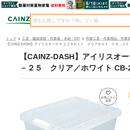
トップ
工具・建築資材・作業着・木材・DIY
作業工具・作業用品・作業
【CAINZ-DASH】アイリスオーヤマ ２２９０１７ クリアＢＯＸ ＣＢ－２５
【CAINZ-DASH】アイリス
－２５ クリア／ホワイト CB-