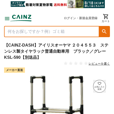
ログイン・新規会員登録
カート
【CAINZ-DASH】アイリスオーヤマ ２０４５５３ ステ
ンレス製タイヤラック普通自動車用 ブラック／グレー
KSL-590【別送品】
レビューを書く
メーカー直送