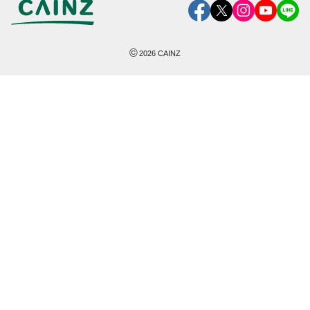
©
2026
CAINZ