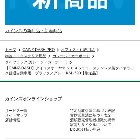
カインズの新商品・新着商品
トップ
CAINZ-DASH PRO
オフィス・住設用品
物置・エクステリア用品
ガレージ・カーポート
タイヤラック(ガレージ・カーポート)
【CAINZ-DASH】アイリスオーヤマ ２０４５５３ ステンレス製タイヤラッ
ク普通自動車用 ブラック／グレー KSL-590【別送品】
カインズオンラインショップ
サービス一覧
特定商取引法に基づく表記
サイトマップ
古物営業法に基づく表記
店舗情報
酒類販売管理者標識の掲示
家電リサイクルについて
BtoB掛け払い申込