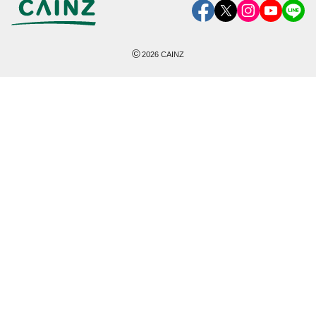
©
2026
CAINZ