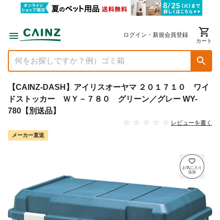
ログイン・新規会員登録
カート
【CAINZ-DASH】アイリスオーヤマ ２０１７１０ ワイ
ドストッカー ＷＹ－７８０ グリーン／グレー WY-
780【別送品】
レビューを書く
メーカー直送