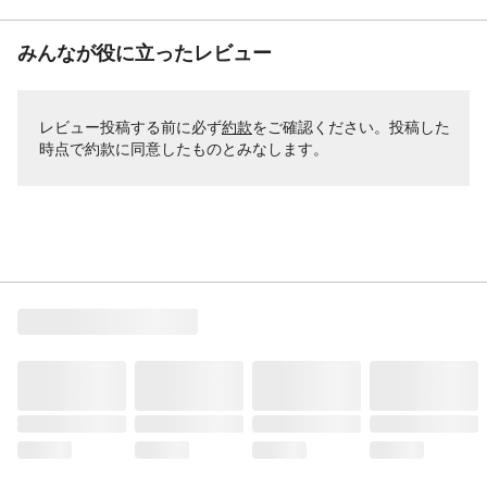
みんなが役に立ったレビュー
レビュー投稿する前に必ず
約款
をご確認ください。投稿した
時点で約款に同意したものとみなします。