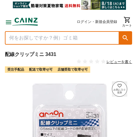
ログイン・新規会員登録
カート
配線クリップミニ 3431
レビューを書く
受注手配品
配送で取寄せ可
店舗受取で取寄せ可