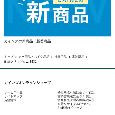
カインズの新商品・新着商品
トップ
カー用品・バイク用品
補修用品
電装部品
配線クリップミニ 3431
カインズオンラインショップ
サービス一覧
特定商取引法に基づく表記
サイトマップ
古物営業法に基づく表記
店舗情報
酒類販売管理者標識の掲示
家電リサイクルについて
BtoB掛け払い申込