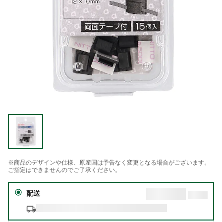
※商品のデザインや仕様、原産国は予告なく変更となる場合がございます。
ご指定はできませんのでご了承ください。
配送