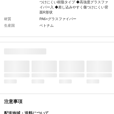
つけにくい樹脂タイプ ◆高強度グラスファ
イバー入 ◆差し込みやすく傷つけにくい背
面R形状
材質
PA6+グラスファイバー
生産国
ベトナム
注意事項
配送地域・送料について