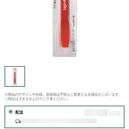
※商品のデザインや仕様、原産国は予告なく変更となる場合がございます。
ご指定はできませんのでご了承ください。
配送