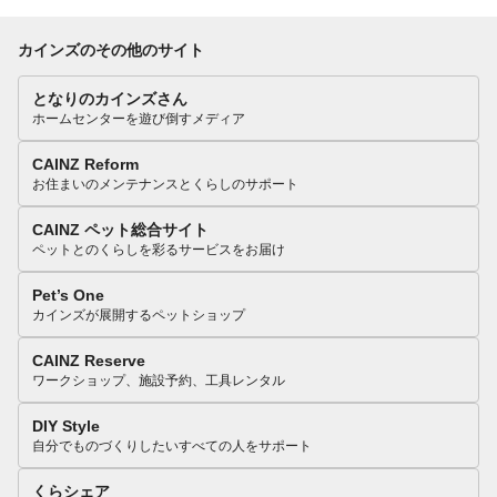
カインズのその他のサイト
となりのカインズさん
ホームセンターを遊び倒すメディア
CAINZ Reform
お住まいのメンテナンスとくらしのサポート
CAINZ ペット総合サイト
ペットとのくらしを彩るサービスをお届け
Pet’s One
カインズが展開するペットショップ
CAINZ Reserve
ワークショップ、施設予約、工具レンタル
DIY Style
自分でものづくりしたいすべての人をサポート
くらシェア