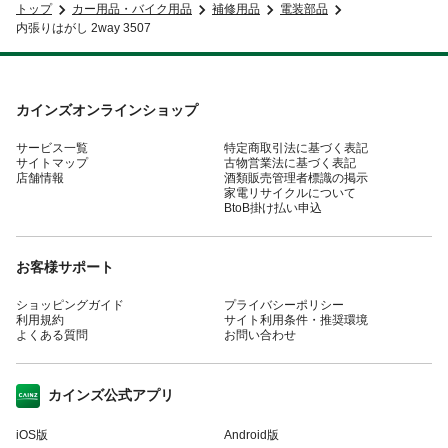
トップ
カー用品・バイク用品
補修用品
電装部品
内張りはがし 2way 3507
カインズオンラインショップ
サービス一覧
特定商取引法に基づく表記
サイトマップ
古物営業法に基づく表記
店舗情報
酒類販売管理者標識の掲示
家電リサイクルについて
BtoB掛け払い申込
お客様サポート
ショッピングガイド
プライバシーポリシー
利用規約
サイト利用条件・推奨環境
よくある質問
お問い合わせ
カインズ公式アプリ
iOS版
Android版