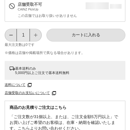
店舗受取不可
CAINZ PickUp
この店舗ではお取り扱いがありません
カートに入れる
最大注文数は
0
です
※価格は​店舗や​掲載場所で​異なる​場合が​あります。
基本送料のみ
5,000円以上ご注文で基本送料無料
送料について
店舗受取のお支払いについて
商品のお見積りご注文はこちら
「ご注文数が31個以上、または、ご注文金額5万円以上」で
お買い上げご希望のお客様は、在庫・納期を確認いたしま
す。こちらよりお問い合わせください。