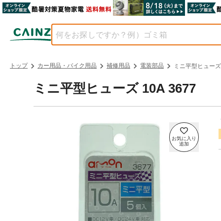
トップ
カー用品・バイク用品
補修用品
電装部品
ミニ平型ヒューズ 1
ミニ平型ヒューズ 10A 3677