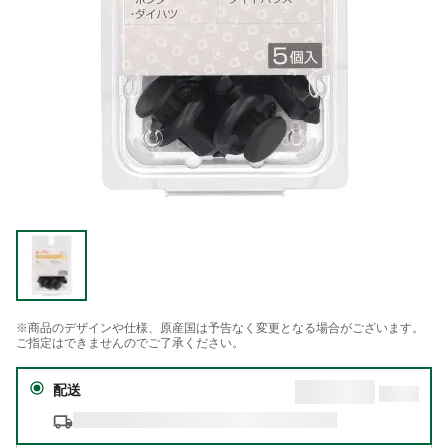
※商品のデザインや仕様、原産国は予告なく変更となる場合がございます。
ご指定はできませんのでご了承ください。
配送