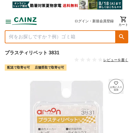
ログイン・新規会員登録
カート
プラスティリベット 3831
レビューを書く
配送で取寄せ可
店舗受取で取寄せ可