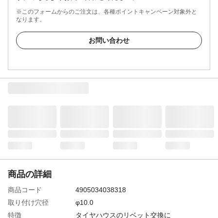
※このフォームからのご注文は、各種ポイントキャンペーン対象外と
なります。
お問い合わせ
商品の詳細
商品コード
4905034038318
取り付け穴径
φ10.0
特徴
タイヤハウスのリベット交換に