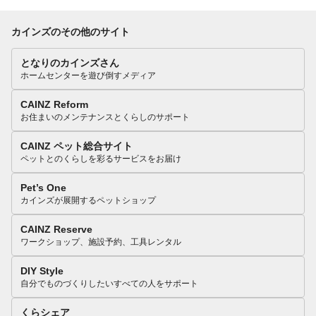
カインズのその他のサイト
となりのカインズさん
ホームセンターを遊び倒すメディア
CAINZ Reform
お住まいのメンテナンスとくらしのサポート
CAINZ ペット総合サイト
ペットとのくらしを彩るサービスをお届け
Pet’s One
カインズが展開するペットショップ
CAINZ Reserve
ワークショップ、施設予約、工具レンタル
DIY Style
自分でものづくりしたいすべての人をサポート
くらシェア