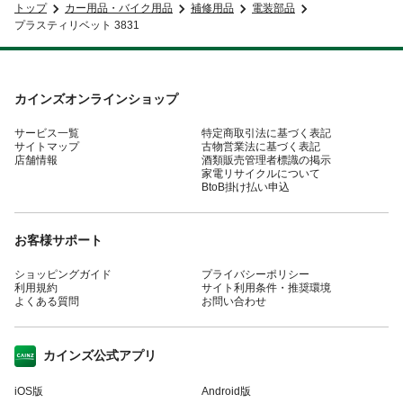
トップ
カー用品・バイク用品
補修用品
電装部品
プラスティリベット 3831
カインズオンラインショップ
サービス一覧
特定商取引法に基づく表記
サイトマップ
古物営業法に基づく表記
店舗情報
酒類販売管理者標識の掲示
家電リサイクルについて
BtoB掛け払い申込
お客様サポート
ショッピングガイド
プライバシーポリシー
利用規約
サイト利用条件・推奨環境
よくある質問
お問い合わせ
カインズ公式アプリ
iOS版
Android版