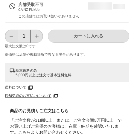
店舗受取不可
CAINZ PickUp
この店舗ではお取り扱いがありません
カートに入れる
最大注文数は
0
です
※価格は​店舗や​掲載場所で​異なる​場合が​あります。
基本送料のみ
5,000円以上ご注文で基本送料無料
送料について
店舗受取のお支払いについて
商品のお見積りご注文はこちら
「ご注文数が31個以上、または、ご注文金額5万円以上」で
お買い上げご希望のお客様は、在庫・納期を確認いたしま
す。こちらよりお問い合わせください。