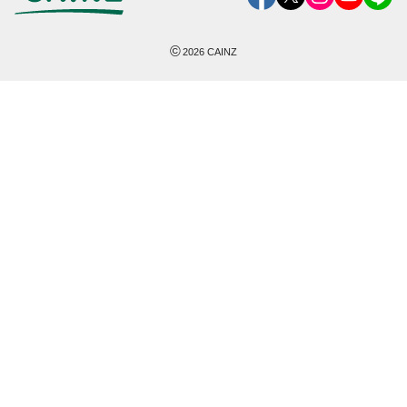
©
2026
CAINZ