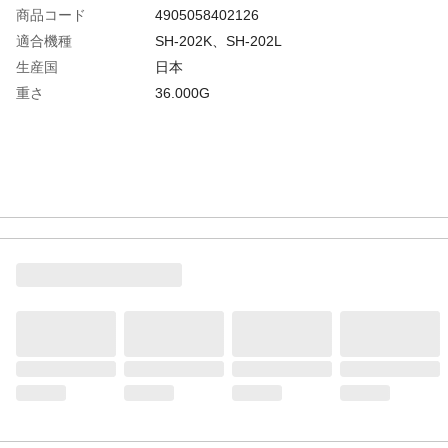
商品コード
4905058402126
適合機種
SH-202K、SH-202L
生産国
日本
重さ
36.000G