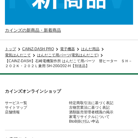
カインズの新商品・新着商品
トップ
CAINZ-DASH PRO
電子機器
はんだ用品
電気はんだこて
はんだこて用パーツ(電気はんだこて)
【CAINZ-DASH】石崎電機製作所 はんだこて用パーツ 替ヒーター ＳＨ－
２０２Ｋ・２０２Ｌ兼用 SH-200/202-H【別送品】
カインズオンラインショップ
サービス一覧
特定商取引法に基づく表記
サイトマップ
古物営業法に基づく表記
店舗情報
酒類販売管理者標識の掲示
家電リサイクルについて
BtoB掛け払い申込