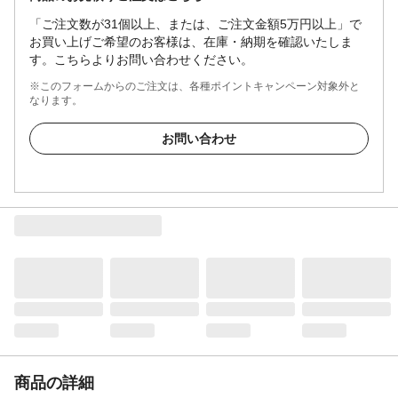
「ご注文数が31個以上、または、ご注文金額5万円以上」で
お買い上げご希望のお客様は、在庫・納期を確認いたしま
す。こちらよりお問い合わせください。
※このフォームからのご注文は、各種ポイントキャンペーン対象外と
なります。
お問い合わせ
商品の詳細