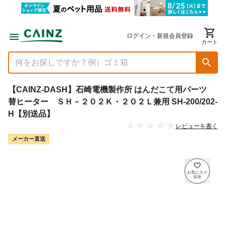
ログイン・新規会員登録
カート
【CAINZ-DASH】石崎電機製作所 はんだこて用パーツ
替ヒーター ＳＨ－２０２Ｋ・２０２Ｌ兼用 SH-200/202-
H【別送品】
レビューを書く
メーカー直送