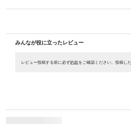
みんなが役に立ったレビュー
レビュー投稿する前に必ず
約款
をご確認ください。投稿し