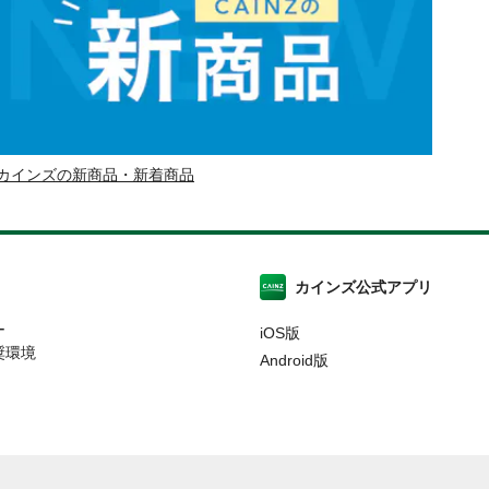
カインズの新商品・新着商品
カインズ公式アプリ
ー
iOS版
奨環境
Android版