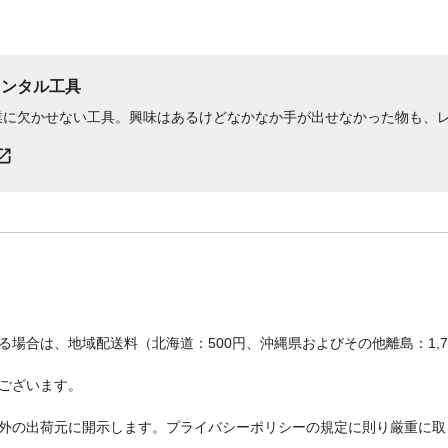
レンタル工具
業に欠かせない工具。興味はあるけどなかなか手が出せなかった物も、
場合は、地域配送料（北海道：500円、沖縄県およびその他離島：1,
ございます。
外の出荷元に開示します。プライバシーポリシーの規定に則り厳重に取