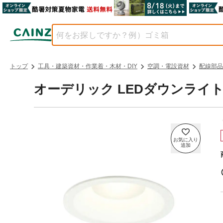
トップ
工具・建築資材・作業着・木材・DIY
空調・電設資材
配線部品
オーデリック LEDダウンライト φ1