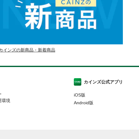
カインズの新商品・新着商品
カインズ公式アプリ
ー
iOS版
奨環境
Android版