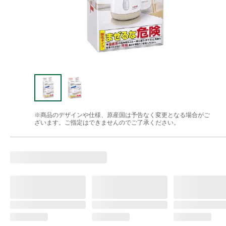
※商品のデザインや仕様、原産国は予告なく変更となる場合がご
ざいます。ご指定はできませんのでご了承ください。