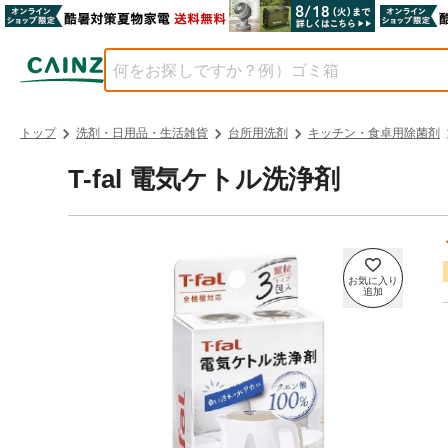
トップ
洗剤・日用品・生活雑貨
台所用洗剤
キッチン・食卓用除菌剤
T-fal 電気ケトル洗浄剤