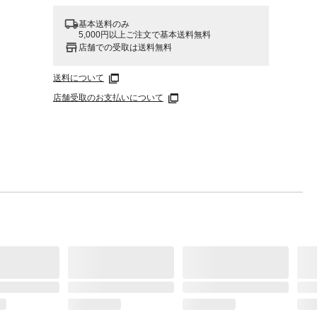
基本送料のみ
5,000円以上ご注文で基本送料無料
店舗での受取は送料無料
送料について
店舗受取のお支払いについて