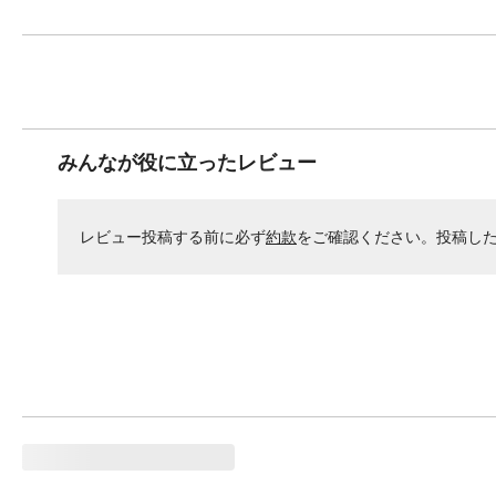
みんなが役に立ったレビュー
レビュー投稿する前に必ず
約款
をご確認ください。投稿し